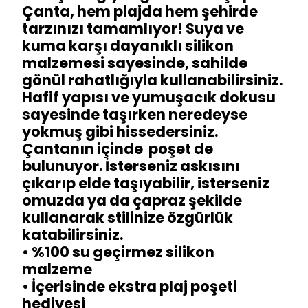
Çanta, hem plajda hem şehirde
tarzınızı tamamlıyor! Suya ve
kuma karşı dayanıklı silikon
malzemesi sayesinde, sahilde
gönül rahatlığıyla kullanabilirsiniz.
Hafif yapısı ve yumuşacık dokusu
sayesinde taşırken neredeyse
yokmuş gibi hissedersiniz.
Çantanın içinde poşet de
bulunuyor. İsterseniz askısını
çıkarıp elde taşıyabilir, isterseniz
omuzda ya da çapraz şekilde
kullanarak stilinize özgürlük
katabilirsiniz.
• %100 su geçirmez silikon
malzeme
• İçerisinde ekstra plaj poşeti
hediyesi