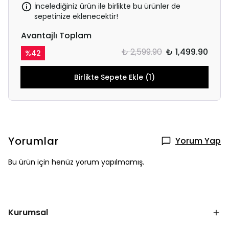
İncelediğiniz ürün ile birlikte bu ürünler de
sepetinize eklenecektir!
Avantajlı Toplam
₺ 2,599.90
₺ 1,499.90
%
42
Birlikte Sepete Ekle (1)
Yorumlar
Yorum Yap
Bu ürün için henüz yorum yapılmamış.
Kurumsal