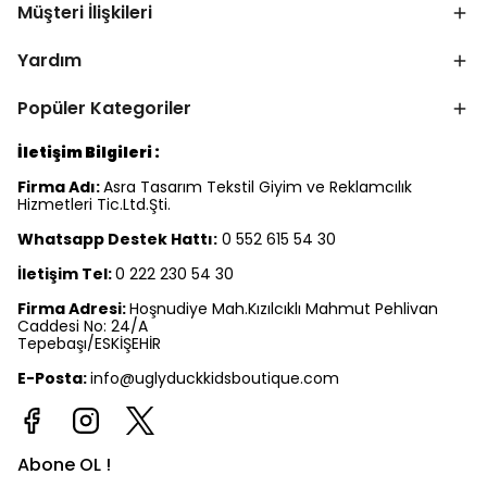
Müşteri İlişkileri
Yardım
Popüler Kategoriler
İletişim Bilgileri :
Firma Adı:
Asra Tasarım Tekstil Giyim ve Reklamcılık
Hizmetleri Tic.Ltd.Şti.
Whatsapp Destek Hattı:
0 552 615 54 30
İletişim Tel:
0 222 230 54 30
Firma Adresi:
Hoşnudiye Mah.Kızılcıklı Mahmut Pehlivan
Caddesi No: 24/A
Tepebaşı/ESKİŞEHİR
E-Posta:
info@uglyduckkidsboutique.com
Abone OL !