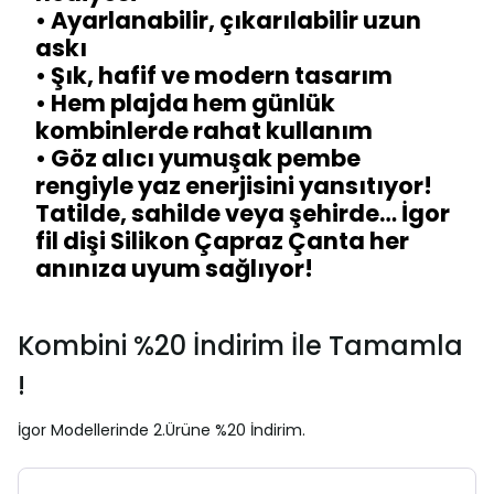
• Ayarlanabilir, çıkarılabilir uzun
askı
• Şık, hafif ve modern tasarım
• Hem plajda hem günlük
kombinlerde rahat kullanım
• Göz alıcı yumuşak pembe
rengiyle yaz enerjisini yansıtıyor!
Tatilde, sahilde veya şehirde… İgor
fil dişi Silikon Çapraz Çanta her
anınıza uyum sağlıyor!
Kombini %20 İndirim İle Tamamla
!
İgor Modellerinde 2.Ürüne %20 İndirim.