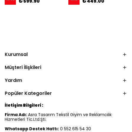
₺ 599.90
₺ 449.00
Kurumsal
Müşteri İlişkileri
Yardım
Popüler Kategoriler
İletişim Bilgileri :
Firma Adı:
Asra Tasarım Tekstil Giyim ve Reklamcılık
Hizmetleri Tic.Ltd.Şti.
Whatsapp Destek Hattı:
0 552 615 54 30