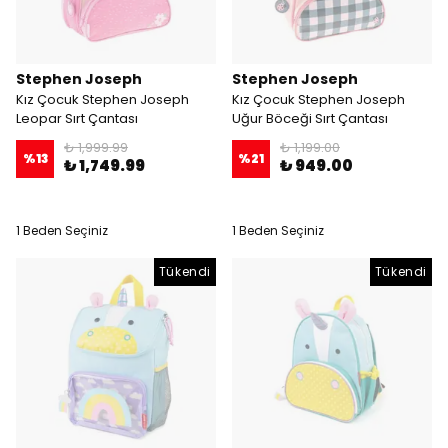
Stephen Joseph
Stephen Joseph
Kız Çocuk Stephen Joseph
Kız Çocuk Stephen Joseph
Leopar Sırt Çantası
Uğur Böceği Sırt Çantası
₺ 1,999.99
₺ 1,199.00
%
13
%
21
₺ 1,749.99
₺ 949.00
1 Beden Seçiniz
1 Beden Seçiniz
Tükendi
Tükendi