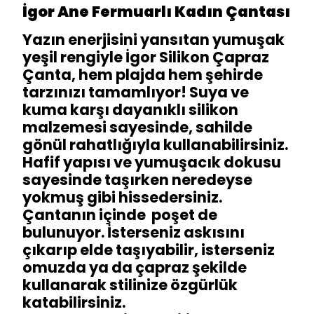
İgor Ane Fermuarlı Kadın Çantası
Yazın enerjisini yansıtan yumuşak
yeşil rengiyle İgor Silikon Çapraz
Çanta, hem plajda hem şehirde
tarzınızı tamamlıyor! Suya ve
kuma karşı dayanıklı silikon
malzemesi sayesinde, sahilde
gönül rahatlığıyla kullanabilirsiniz.
Hafif yapısı ve yumuşacık dokusu
sayesinde taşırken neredeyse
yokmuş gibi hissedersiniz.
Çantanın içinde poşet de
bulunuyor. İsterseniz askısını
çıkarıp elde taşıyabilir, isterseniz
omuzda ya da çapraz şekilde
kullanarak stilinize özgürlük
katabilirsiniz.