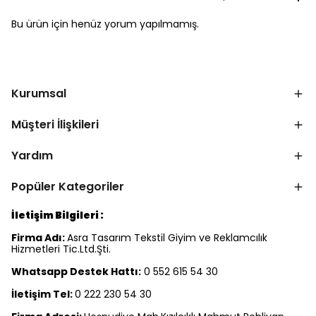
Bu ürün için henüz yorum yapılmamış.
Kurumsal
Müşteri İlişkileri
Yardım
Popüler Kategoriler
İletişim Bilgileri :
Firma Adı:
Asra Tasarım Tekstil Giyim ve Reklamcılık
Hizmetleri Tic.Ltd.Şti.
Whatsapp Destek Hattı:
0 552 615 54 30
İletişim Tel:
0 222 230 54 30