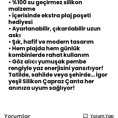
• %100 su geçirmez silikon
malzeme
• İçerisinde ekstra plaj poşeti
hediyesi
• Ayarlanabilir, çıkarılabilir uzun
askı
• Şık, hafif ve modern tasarım
• Hem plajda hem günlük
kombinlerde rahat kullanım
• Göz alıcı yumuşak pembe
rengiyle yaz enerjisini yansıtıyor!
Tatilde, sahilde veya şehirde… İgor
yeşil Silikon Çapraz Çanta her
anınıza uyum sağlıyor!
Yorumlar
Yorum Yap