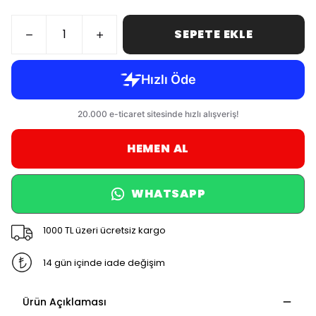
SEPETE EKLE
HEMEN AL
WHATSAPP
1000 TL üzeri ücretsiz kargo
14 gün içinde iade değişim
Ürün Açıklaması