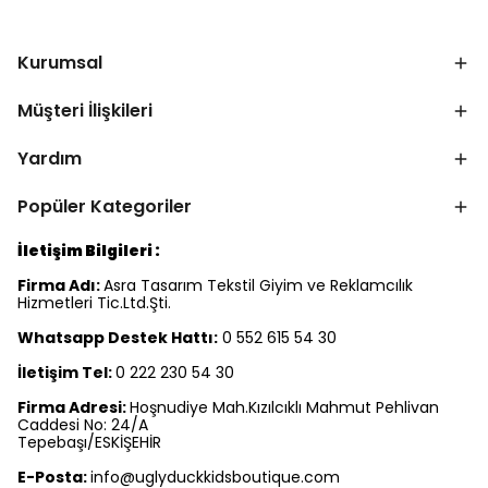
Kurumsal
Müşteri İlişkileri
Yardım
Popüler Kategoriler
İletişim Bilgileri :
Firma Adı:
Asra Tasarım Tekstil Giyim ve Reklamcılık
Hizmetleri Tic.Ltd.Şti.
Whatsapp Destek Hattı:
0 552 615 54 30
İletişim Tel:
0 222 230 54 30
Firma Adresi:
Hoşnudiye Mah.Kızılcıklı Mahmut Pehlivan
Caddesi No: 24/A
Tepebaşı/ESKİŞEHİR
E-Posta:
info@uglyduckkidsboutique.com