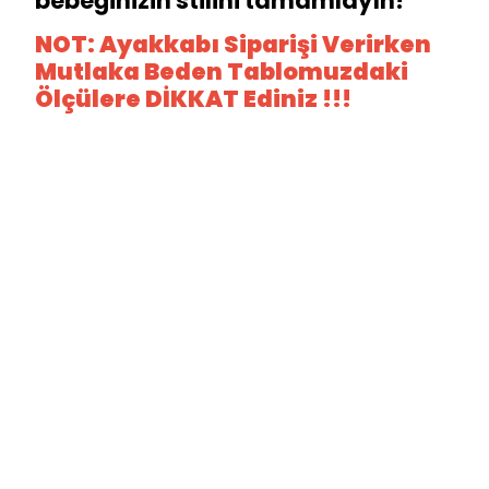
bebeğinizin stilini tamamlayın!
NOT: Ayakkabı Siparişi Verirken
Mutlaka Beden Tablomuzdaki
Ölçülere DİKKAT Ediniz !!!