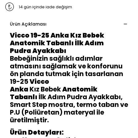
14 gün içinde iade değişim
Ürün Açıklaması
Vicco 19-25 Anka Kız Bebek
Anatomik Tabanlı İlk Adım
Pudra Ayakkabı
Bebeğinizin sağlıklı adımlar
atmasını sağlamak ve konforunu
ön planda tutmak için tasarlanan
19-25
Vicco
Anka
Kız Bebek
Anatomik
Tabanlı
İlk Adım Pudra Ayakkabı,
Smart Step mostra, termo taban ve
P.U (Poliüretan) materyal ile
üretilmiştir.
Ürün Detayları: