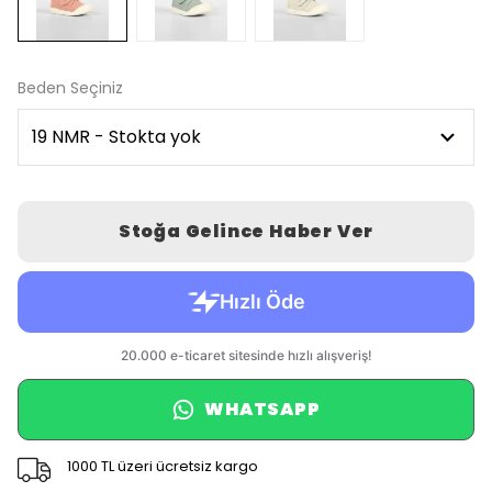
Beden Seçiniz
Stoğa Gelince Haber Ver
WHATSAPP
1000 TL üzeri ücretsiz kargo