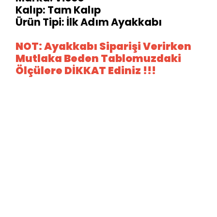
Kalıp: Tam Kalıp
Ürün Tipi: İlk Adım Ayakkabı
NOT: Ayakkabı Siparişi Verirken
Mutlaka Beden Tablomuzdaki
Ölçülere DİKKAT Ediniz !!!