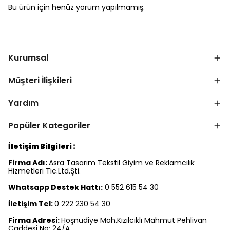
Bu ürün için henüz yorum yapılmamış.
Kurumsal
Müşteri İlişkileri
Yardım
Popüler Kategoriler
İletişim Bilgileri :
Firma Adı:
Asra Tasarım Tekstil Giyim ve Reklamcılık
Hizmetleri Tic.Ltd.Şti.
Whatsapp Destek Hattı:
0 552 615 54 30
İletişim Tel:
0 222 230 54 30
Firma Adresi:
Hoşnudiye Mah.Kızılcıklı Mahmut Pehlivan
Caddesi No: 24/A