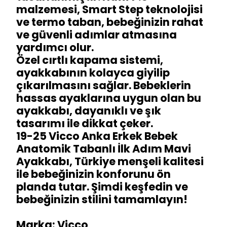
malzemesi, Smart Step teknolojisi
ve termo taban, bebeğinizin rahat
ve güvenli adımlar atmasına
yardımcı olur.
Özel cırtlı kapama sistemi,
ayakkabının kolayca giyilip
çıkarılmasını sağlar. Bebeklerin
hassas ayaklarına uygun olan bu
ayakkabı, dayanıklı ve şık
tasarımı ile dikkat çeker.
19-25 Vicco Anka Erkek Bebek
Anatomik Tabanlı İlk Adım Mavi
Ayakkabı, Türkiye menşeli kalitesi
ile bebeğinizin konforunu ön
planda tutar. Şimdi keşfedin ve
bebeğinizin stilini tamamlayın!
Marka: Vicco