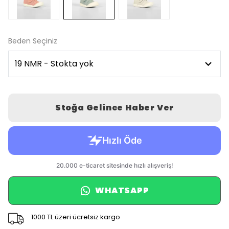
Beden Seçiniz
Stoğa Gelince Haber Ver
WHATSAPP
1000 TL üzeri ücretsiz kargo