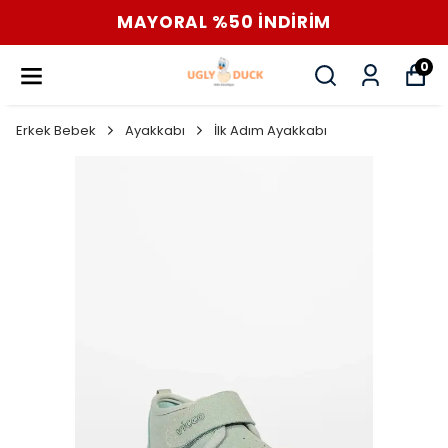
MAYORAL %50 İNDİRİM
0
Erkek Bebek
Ayakkabı
İlk Adım Ayakkabı