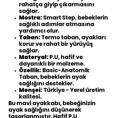
rahatça giyip çıkarmasını
sağlar.
Mostra:
Smart Step, bebeklerin
sağlıklı adımlar atmasına
yardımcı olur.
Taban:
Termo taban, ayakları
korur ve rahat bir yürüyüş
sağlar.
Materyal:
P.U, hafif ve
dayanıklı bir malzeme.
Özellik:
Basic-Anatomik
Taban, bebeklerin ayak
sağlığını destekler.
Menşei:
Türkiye - Yerel üretim
kalitesi.
Bu mavi ayakkabı, bebeğinizin
ayak sağlığını düşünerek
tasarlanmıştır. Hafif P.U