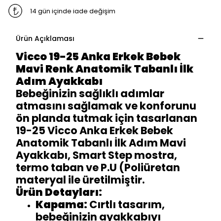
14 gün içinde iade değişim
Ürün Açıklaması
Vicco 19-25 Anka Erkek Bebek
Mavi Renk Anatomik Tabanlı İlk
Adım Ayakkabı
Bebeğinizin sağlıklı adımlar
atmasını sağlamak ve konforunu
ön planda tutmak için tasarlanan
19-25 Vicco Anka Erkek Bebek
Anatomik Tabanlı İlk Adım Mavi
Ayakkabı, Smart Step mostra,
termo taban ve P.U (Poliüretan
materyal ile üretilmiştir.
Ürün Detayları:
Kapama:
Cırtlı tasarım,
bebeğinizin ayakkabıyı