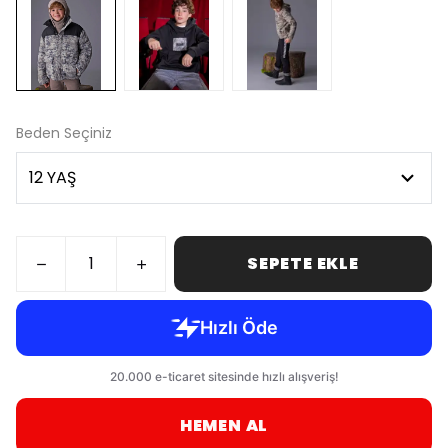
Beden Seçiniz
SEPETE EKLE
HEMEN AL