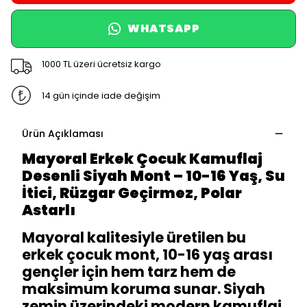
WHATSAPP
1000 TL üzeri ücretsiz kargo
14 gün içinde iade değişim
Ürün Açıklaması
Mayoral Erkek Çocuk Kamuflaj
Desenli Siyah Mont – 10-16 Yaş, Su
İtici, Rüzgar Geçirmez, Polar
Astarlı
Mayoral kalitesiyle üretilen bu
erkek çocuk mont, 10-16 yaş arası
gençler için hem tarz hem de
maksimum koruma sunar. Siyah
zemin üzerindeki modern kamuflaj