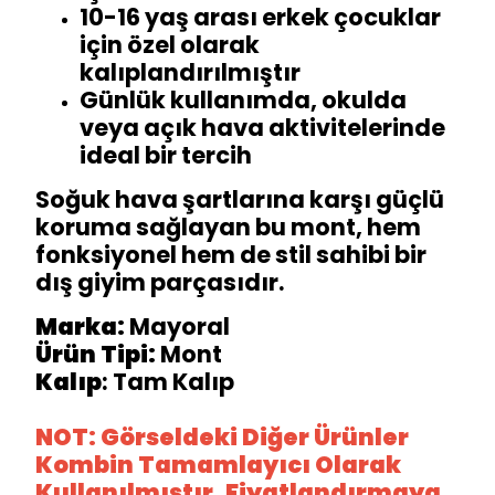
10-16 yaş arası erkek çocuklar
için özel olarak
kalıplandırılmıştır
Günlük kullanımda, okulda
veya açık hava aktivitelerinde
ideal bir tercih
Soğuk hava şartlarına karşı güçlü
koruma sağlayan bu mont, hem
fonksiyonel hem de stil sahibi bir
dış giyim parçasıdır.
Marka:
Mayoral
Ürün Tipi:
Mont
Kalıp
: Tam Kalıp
NOT: Görseldeki Diğer Ürünler
Kombin Tamamlayıcı Olarak
Kullanılmıştır. Fiyatlandırmaya