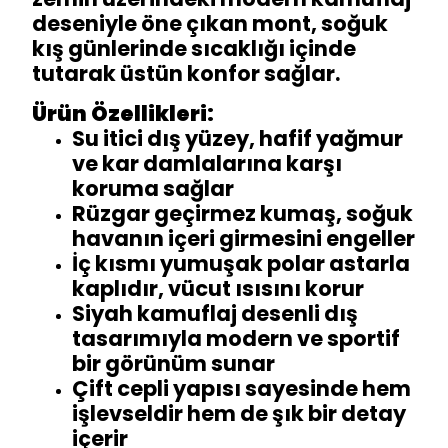
deseniyle öne çıkan mont, soğuk
kış günlerinde sıcaklığı içinde
tutarak üstün konfor sağlar.
Ürün Özellikleri:
Su itici dış yüzey, hafif yağmur
ve kar damlalarına karşı
koruma sağlar
Rüzgar geçirmez kumaş, soğuk
havanın içeri girmesini engeller
İç kısmı yumuşak polar astarla
kaplıdır, vücut ısısını korur
Siyah kamuflaj desenli dış
tasarımıyla modern ve sportif
bir görünüm sunar
Çift cepli yapısı sayesinde hem
işlevseldir hem de şık bir detay
içerir