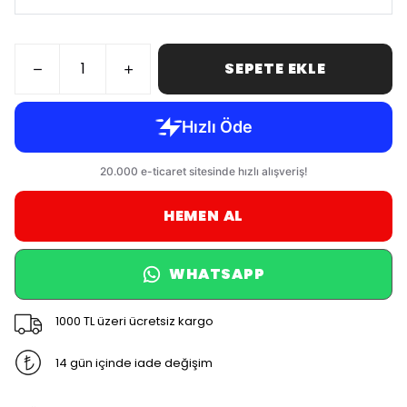
SEPETE EKLE
HEMEN AL
WHATSAPP
1000 TL üzeri ücretsiz kargo
14 gün içinde iade değişim