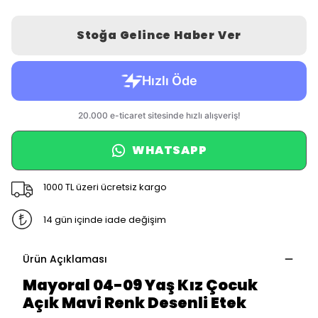
Stoğa Gelince Haber Ver
WHATSAPP
1000 TL üzeri ücretsiz kargo
14 gün içinde iade değişim
Ürün Açıklaması
Mayoral 04-09 Yaş Kız Çocuk
Açık Mavi Renk Desenli Etek