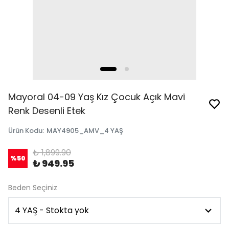
Mayoral 04-09 Yaş Kız Çocuk Açık Mavi
Renk Desenli Etek
Ürün Kodu
:
MAY4905_AMV_4 YAŞ
₺ 1,899.90
%
50
₺ 949.95
Beden Seçiniz