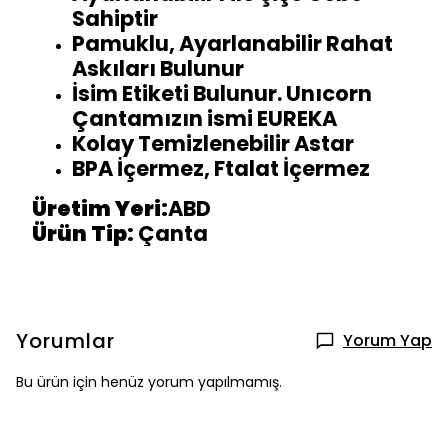
Sahiptir
Pamuklu, Ayarlanabilir Rahat
Askıları Bulunur
İsim Etiketi Bulunur. Unıcorn
Çantamızın ismi EUREKA
Kolay Temizlenebilir Astar
BPA İçermez, Ftalat İçermez
Üretim Yeri:
ABD
Ürün Tip:
Çanta
Yorumlar
Yorum Yap
Bu ürün için henüz yorum yapılmamış.