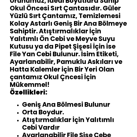
Ürünümüz, İdeal Boyutlara Sahip
Okul Öncesi Sırt Çantasıdır. Güler
Yüzlü Sırt Çantamız, Temizlemesi
Kolay Astarlı Geniş Bir Ana Bölmeye
Sahiptir. Atıştırmalıklar İçin
Yalıtımlı Ön Cebi ve Meyve Suyu
Kutusu ya da Pipet Şişesi İçin ise
File Yan Cebi Bulunur. İsim Etiketi,
Ayarlanabilir, Pamuklu Askıları ve
Hatta Kalemler için Bir Yeri Olan
çantamız Okul Çncesi İçin
Mükemmel!
Özellikleri:
Geniş Ana Bölmesi Bulunur
Orta Boydur.
Atıştırmalıklar İçin Yalıtımlı
Cebi Vardır
Ayarlanabilir File Şişe Cebe