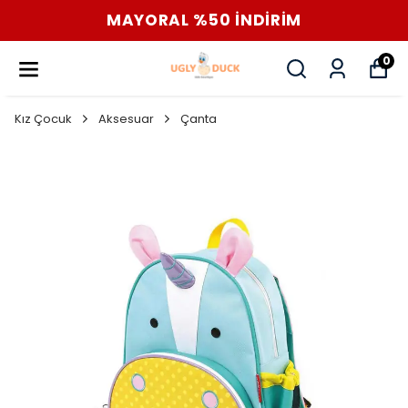
MAYORAL %50 İNDİRİM
0
Kız Çocuk
Aksesuar
Çanta