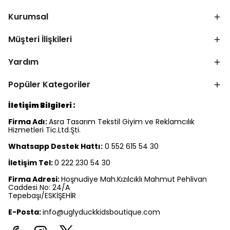
Kurumsal
Müşteri İlişkileri
Yardım
Popüler Kategoriler
İletişim Bilgileri :
Firma Adı:
Asra Tasarım Tekstil Giyim ve Reklamcılık
Hizmetleri Tic.Ltd.Şti.
Whatsapp Destek Hattı:
0 552 615 54 30
İletişim Tel:
0 222 230 54 30
Firma Adresi:
Hoşnudiye Mah.Kızılcıklı Mahmut Pehlivan
Caddesi No: 24/A
Tepebaşı/ESKİŞEHİR
E-Posta:
info@uglyduckkidsboutique.com