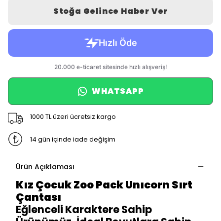
Stoğa Gelince Haber Ver
WHATSAPP
1000 TL üzeri ücretsiz kargo
14 gün içinde iade değişim
Ürün Açıklaması
Kız Çocuk Zoo Pack Unıcorn Sırt
Çantası
Eğlenceli Karaktere Sahip