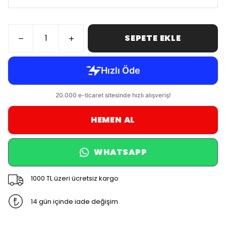
SEPETE EKLE
HEMEN AL
WHATSAPP
1000 TL üzeri ücretsiz kargo
14 gün içinde iade değişim