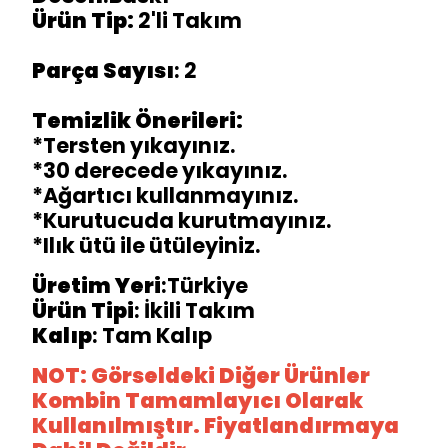
Ürün Tip:
2'li Takım
Parça Sayısı
: 2
Temizlik Önerileri:
*Tersten yıkayınız.
*30 derecede yıkayınız.
*Ağartıcı kullanmayınız.
*Kurutucuda kurutmayınız.
*Ilık ütü ile ütüleyiniz.
Üretim
Yeri
:Türkiye
Ürün
Tipi
: İkili Takım
Kalıp
: Tam Kalıp
NOT: Görseldeki Diğer Ürünler
Kombin Tamamlayıcı Olarak
Kullanılmıştır. Fiyatlandırmaya