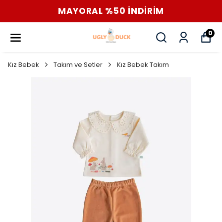
MAYORAL %50 İNDİRİM
0
Kız Bebek
Takım ve Setler
Kız Bebek Takım