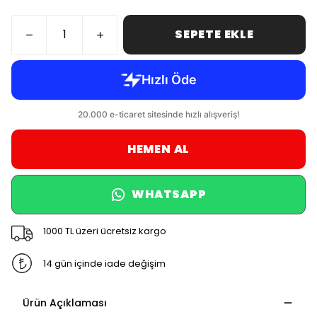
SEPETE EKLE
HEMEN AL
WHATSAPP
1000 TL üzeri ücretsiz kargo
14 gün içinde iade değişim
Ürün Açıklaması