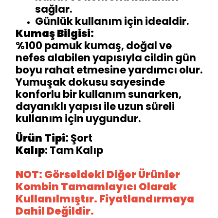
sağlar.
Günlük kullanım için idealdir.
Kumaş Bilgisi:
%100 pamuk kumaş, doğal ve
nefes alabilen yapısıyla cildin gün
boyu rahat etmesine yardımcı olur.
Yumuşak dokusu sayesinde
konforlu bir kullanım sunarken,
dayanıklı yapısı ile uzun süreli
kullanım için uygundur.
Ürün Tipi:
Şort
Kalıp
: Tam Kalıp
NOT: Görseldeki Diğer Ürünler
Kombin Tamamlayıcı Olarak
Kullanılmıştır. Fiyatlandırmaya
Dahil Değildir.