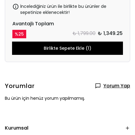
İncelediğiniz ürün ile birlikte bu ürünler de
sepetinize eklenecektir!
Avantajlı Toplam
₺ 1,799.00
₺ 1,349.25
%
25
Birlikte Sepete Ekle (1)
Yorumlar
Yorum Yap
Bu ürün için henüz yorum yapılmamış.
Kurumsal