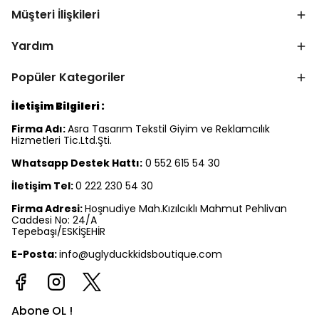
Müşteri İlişkileri
Yardım
Popüler Kategoriler
İletişim Bilgileri :
Firma Adı:
Asra Tasarım Tekstil Giyim ve Reklamcılık
Hizmetleri Tic.Ltd.Şti.
Whatsapp Destek Hattı:
0 552 615 54 30
İletişim Tel:
0 222 230 54 30
Firma Adresi:
Hoşnudiye Mah.Kızılcıklı Mahmut Pehlivan
Caddesi No: 24/A
Tepebaşı/ESKİŞEHİR
E-Posta:
info@uglyduckkidsboutique.com
Abone OL !