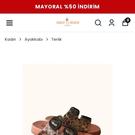
MAYORAL %50 İNDİRİM
0
Kadın
Ayakkabı
Terlik