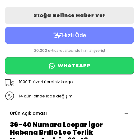
Stoğa Gelince Haber Ver
WHATSAPP
1000 TL üzeri ücretsiz kargo
14 gün içinde iade değişim
Ürün Açıklaması
36-40 Numara Leopar İgor
Habana Brıllo Leo Terlik