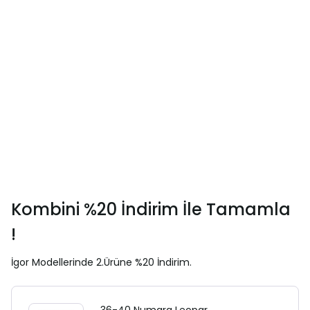
Kombini %20 İndirim İle Tamamla
!
İgor Modellerinde 2.Ürüne %20 İndirim.