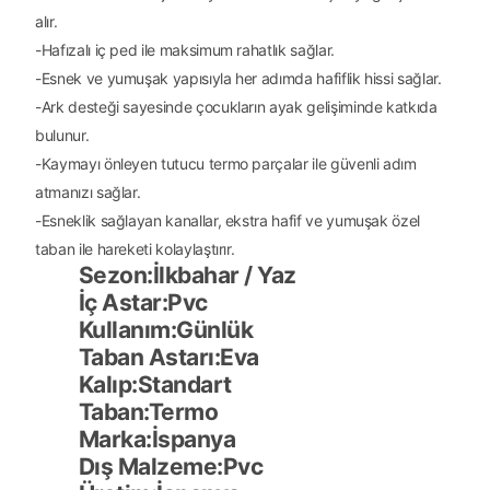
alır.
-Hafızalı iç ped ile maksimum rahatlık sağlar.
-Esnek ve yumuşak yapısıyla her adımda hafiflik hissi sağlar.
-Ark desteği sayesinde çocukların ayak gelişiminde katkıda
bulunur.
-Kaymayı önleyen tutucu termo parçalar ile güvenli adım
atmanızı sağlar.
-Esneklik sağlayan kanallar, ekstra hafif ve yumuşak özel
taban ile hareketi kolaylaştırır.
Sezon
:
İlkbahar / Yaz
İç Astar
:
Pvc
Kullanım
:
Günlük
Taban Astarı
:
Eva
Kalıp
:
Standart
Taban
:
Termo
Marka
:
İspanya
Dış Malzeme
:
Pvc