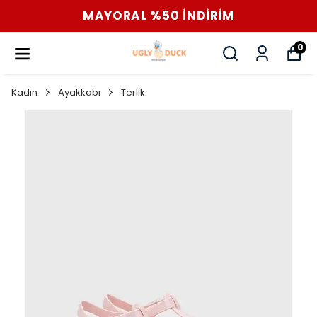
MAYORAL %50 İNDİRİM
0
Kadın
Ayakkabı
Terlik