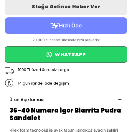
Stoğa Gelince Haber Ver
WHATSAPP
1000 TL üzeri ücretsiz kargo
14 gün içinde iade değişim
Ürün Açıklaması
36-40 Numara İgor Biarritz Pudra
Sandalet
-Flex foam teknolojisi ile ayak tabanı ısındıkça ayağın şeklini