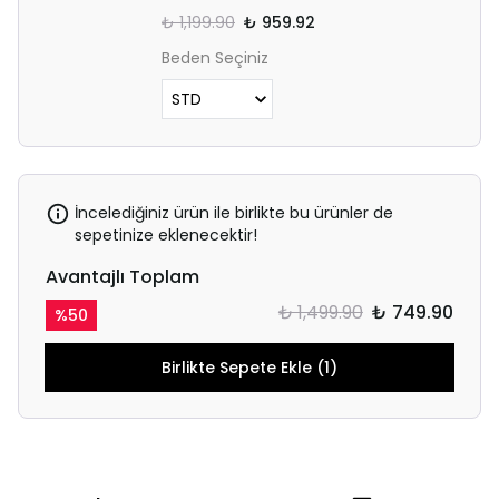
₺ 1,199.90
₺ 959.92
Beden Seçiniz
İncelediğiniz ürün ile birlikte bu ürünler de
sepetinize eklenecektir!
Avantajlı Toplam
₺ 1,499.90
₺ 749.90
%
50
Birlikte Sepete Ekle (1)