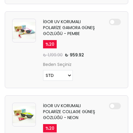
İGOR UV KORUMALI
POLARİZE GAMORA GÜNEŞ
GÖZLÜĞÜ - PEMBE
%
20
₺ 1,199.90
₺ 959.92
Beden Seçiniz
İGOR UV KORUMALI
POLARİZE COLLAGE GÜNEŞ
GÖZLÜĞÜ - NEON
%
20