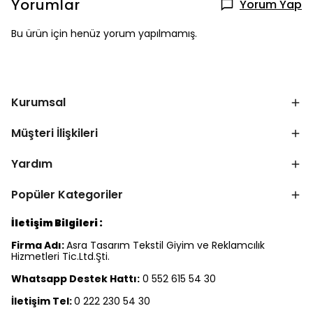
Yorumlar
Yorum Yap
Bu ürün için henüz yorum yapılmamış.
Kurumsal
Müşteri İlişkileri
Yardım
Popüler Kategoriler
İletişim Bilgileri :
Firma Adı:
Asra Tasarım Tekstil Giyim ve Reklamcılık
Hizmetleri Tic.Ltd.Şti.
Whatsapp Destek Hattı:
0 552 615 54 30
İletişim Tel:
0 222 230 54 30