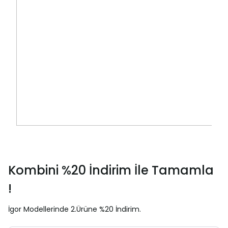
Kombini %20 İndirim İle Tamamla
!
İgor Modellerinde 2.Ürüne %20 İndirim.