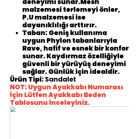
deneyimi sunar.Mesh
malzemesi terlemeyi önler,
P.U malzemesi ise
dayanıklılığı arttırır.
Taban
: Geniş kullanıma
uygun Phylon tabanlarıyla
Rave, hafif ve esnek bir konfor
sunar. Kaydırmaz özelliğiyle
güvenli bir yürüyüş deneyimi
sağlar. Günlük için idealdir.
Ürün
Tipi
:
Sandalet
NOT: Uygun Ayakkabı Numarası
İçin Lütfen Ayakkabı Beden
Tablosunu İnceleyiniz.