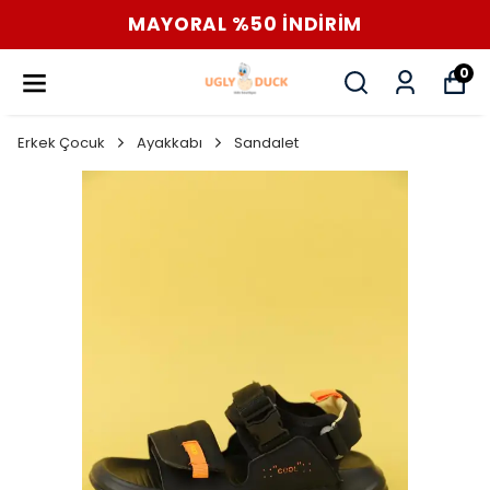
MAYORAL %50 İNDİRİM
0
Erkek Çocuk
Ayakkabı
Sandalet