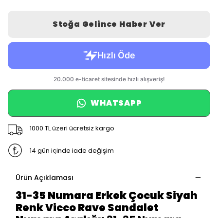
Stoğa Gelince Haber Ver
WHATSAPP
1000 TL üzeri ücretsiz kargo
14 gün içinde iade değişim
Ürün Açıklaması
31-35 Numara Erkek Çocuk Siyah
Renk Vicco Rave Sandalet