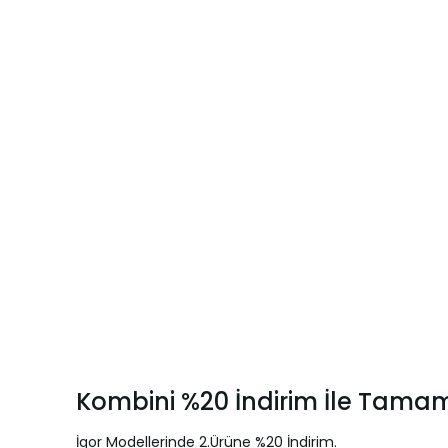
Kombini %20 İndirim İle Tamam
İgor Modellerinde 2.Ürüne %20 İndirim.