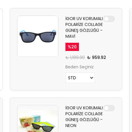
İGOR UV KORUMALI
POLARİZE COLLAGE
GÜNEŞ GÖZLÜĞÜ -
MAVİ
%
20
₺ 1,199.90
₺ 959.92
Beden Seçiniz
İGOR UV KORUMALI
POLARİZE COLLAGE
GÜNEŞ GÖZLÜĞÜ -
NEON