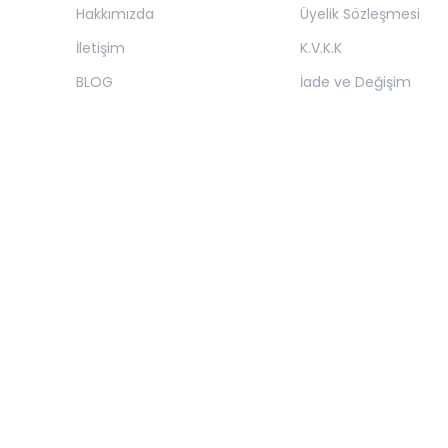
Hakkımızda
Üyelik Sözleşmesi
İletişim
K.V.K.K
BLOG
İade ve Değişim