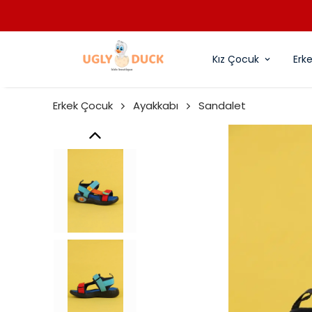
Kız Çocuk
Erk
Erkek Çocuk
Ayakkabı
Sandalet