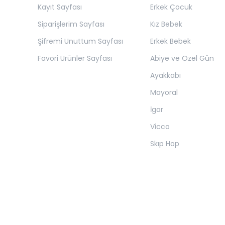
Kayıt Sayfası
Erkek Çocuk
Siparişlerim Sayfası
Kız Bebek
Şifremi Unuttum Sayfası
Erkek Bebek
Favori Ürünler Sayfası
Abiye ve Özel Gün
Ayakkabı
Mayoral
İgor
Vicco
Skıp Hop