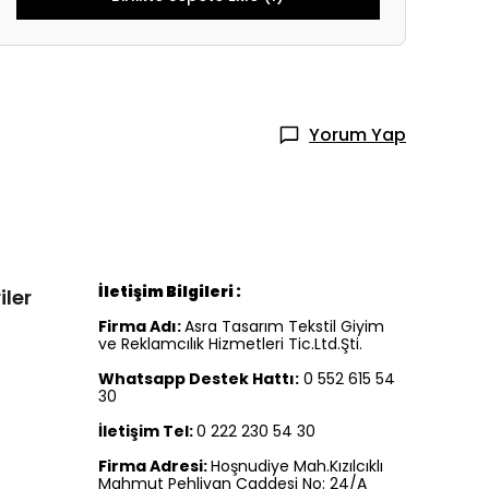
Yorum Yap
İletişim Bilgileri :
iler
Firma Adı:
Asra Tasarım Tekstil Giyim
ve Reklamcılık Hizmetleri Tic.Ltd.Şti.
Whatsapp Destek Hattı:
0 552 615 54
30
İletişim Tel:
0 222 230 54 30
Firma Adresi:
Hoşnudiye Mah.Kızılcıklı
Mahmut Pehlivan Caddesi No: 24/A