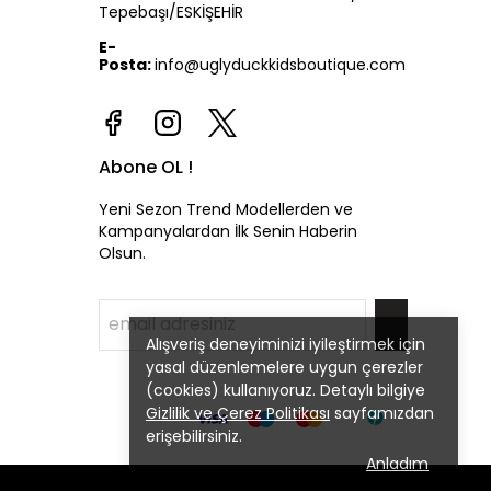
Tepebaşı/ESKİŞEHİR
E-
Posta:
info@uglyduckkidsboutique.com
Abone OL !
Yeni Sezon Trend Modellerden ve
Kampanyalardan İlk Senin Haberin
Olsun.
Alışveriş deneyiminizi iyileştirmek için
yasal düzenlemelere uygun çerezler
(cookies) kullanıyoruz. Detaylı bilgiye
Gizlilik ve Çerez Politikası
sayfamızdan
erişebilirsiniz.
Anladım