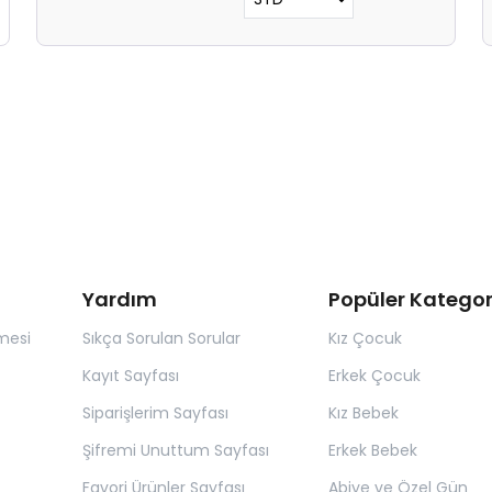
Yardım
Popüler Kategor
mesi
Sıkça Sorulan Sorular
Kız Çocuk
Kayıt Sayfası
Erkek Çocuk
Siparişlerim Sayfası
Kız Bebek
Şifremi Unuttum Sayfası
Erkek Bebek
Favori Ürünler Sayfası
Abiye ve Özel Gün