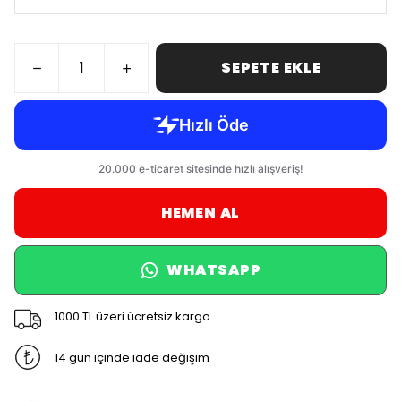
SEPETE EKLE
HEMEN AL
WHATSAPP
1000 TL üzeri ücretsiz kargo
14 gün içinde iade değişim