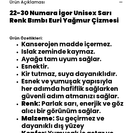
Ürün Açıklaması
22-30 Numara İgor Unisex Sarı
Renk Bımbı Euri Yağmur Çizmesi
Ürün Özellikleri:
Kanserojen madde içermez.
Islak zeminde kaymaz.
Ayağa tam uyum sağlar.
Esnektir.
Kir tutmaz, suya dayanıklıdır.
Esnek ve yumuşak yapısıyla
her adımda hafiflik sağlarken
güvenli adım atmanızı sağlar.
Renk:
Parlak sarı, enerjik ve göz
alıcı bir görünüm sağlar.
Malzeme:
Su geçirmez ve
dayanıklı dış yüzey