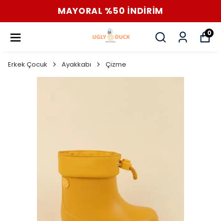
MAYORAL %50 İNDİRİM
0
Erkek Çocuk
Ayakkabı
Çizme