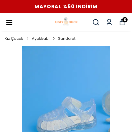
MAYORAL %50 İNDİRİM
0
Kız Çocuk
Ayakkabı
Sandalet