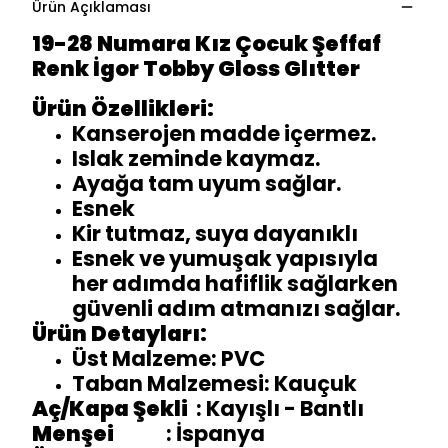
Ürün Açıklaması
19-28 Numara Kız Çocuk Şeffaf
Renk İgor Tobby Gloss Glıtter
Ürün Özellikleri:
Kanserojen madde içermez.
Islak zeminde kaymaz.
Ayağa tam uyum sağlar.
Esnek
Kir tutmaz, suya dayanıklı
Esnek ve yumuşak yapısıyla
her adımda hafiflik sağlarken
güvenli adım atmanızı sağlar.
Ürün Detayları:
Üst Malzeme: PVC
Taban Malzemesi: Kauçuk
Aç/Kapa Şekli
: Kayışlı - Bantlı
Menşei
: İspanya