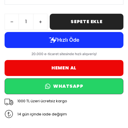
SEPETE EKLE
HEMEN AL
WHATSAPP
1000 TL üzeri ücretsiz kargo
14 gün içinde iade değişim