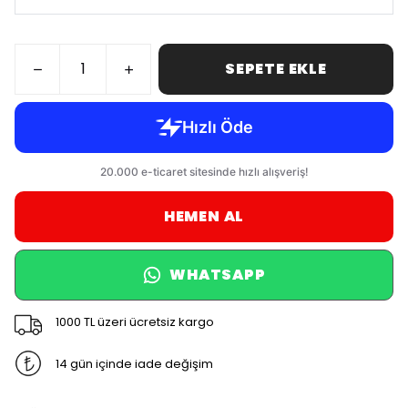
SEPETE EKLE
HEMEN AL
WHATSAPP
1000 TL üzeri ücretsiz kargo
14 gün içinde iade değişim