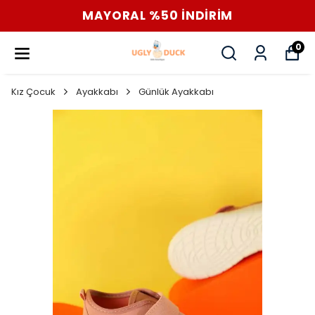
MAYORAL %50 İNDİRİM
0
Kız Çocuk
Ayakkabı
Günlük Ayakkabı