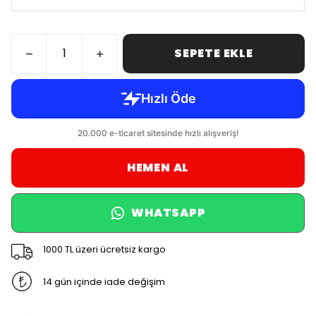
SEPETE EKLE
HEMEN AL
WHATSAPP
1000 TL üzeri ücretsiz kargo
14 gün içinde iade değişim