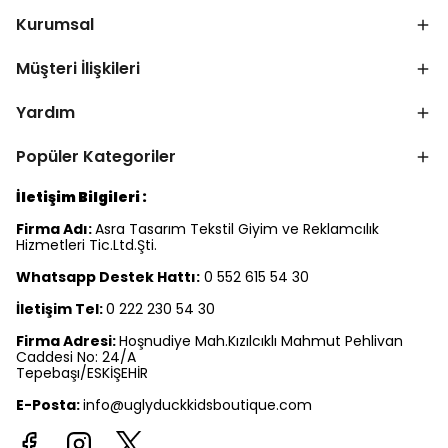
Kurumsal
Müşteri İlişkileri
Yardım
Popüler Kategoriler
İletişim Bilgileri :
Firma Adı:
Asra Tasarım Tekstil Giyim ve Reklamcılık
Hizmetleri Tic.Ltd.Şti.
Whatsapp Destek Hattı:
0 552 615 54 30
İletişim Tel:
0 222 230 54 30
Firma Adresi:
Hoşnudiye Mah.Kızılcıklı Mahmut Pehlivan
Caddesi No: 24/A
Tepebaşı/ESKİŞEHİR
E-Posta:
info@uglyduckkidsboutique.com