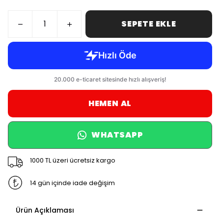
SEPETE EKLE
HEMEN AL
WHATSAPP
1000 TL üzeri ücretsiz kargo
14 gün içinde iade değişim
Ürün Açıklaması