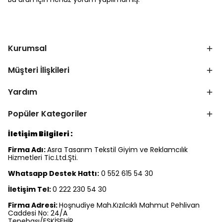
Kurumsal
Müşteri İlişkileri
Yardım
Popüler Kategoriler
İletişim Bilgileri :
Firma Adı:
Asra Tasarım Tekstil Giyim ve Reklamcılık
Hizmetleri Tic.Ltd.Şti.
Whatsapp Destek Hattı:
0 552 615 54 30
İletişim Tel:
0 222 230 54 30
Firma Adresi:
Hoşnudiye Mah.Kızılcıklı Mahmut Pehlivan
Caddesi No: 24/A
Tepebaşı/ESKİŞEHİR