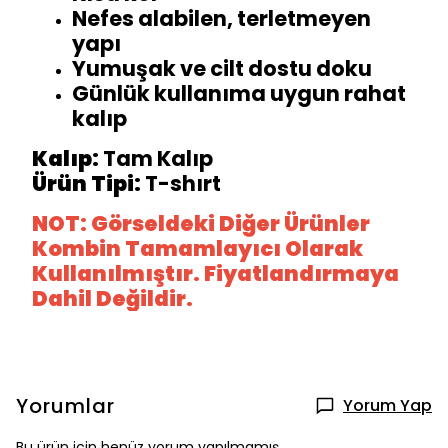
Nefes alabilen, terletmeyen
yapı
Yumuşak ve cilt dostu doku
Günlük kullanıma uygun rahat
kalıp
Kalıp:
Tam Kalıp
Ürün Tipi:
T-shırt
NOT: Görseldeki Diğer Ürünler
Kombin Tamamlayıcı Olarak
Kullanılmıştır. Fiyatlandırmaya
Dahil Değildir.
Yorumlar
Yorum Yap
Bu ürün için henüz yorum yapılmamış.