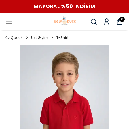
MAYORAL %50 İNDİRİM
0
Kız Çocuk
Üst Giyim
T-Shirt