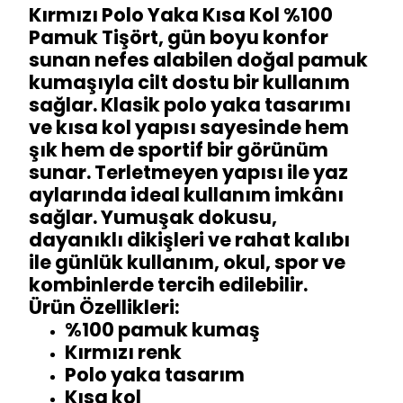
Kırmızı Polo Yaka Kısa Kol %100
Pamuk Tişört, gün boyu konfor
sunan nefes alabilen doğal pamuk
kumaşıyla cilt dostu bir kullanım
sağlar. Klasik polo yaka tasarımı
ve kısa kol yapısı sayesinde hem
şık hem de sportif bir görünüm
sunar. Terletmeyen yapısı ile yaz
aylarında ideal kullanım imkânı
sağlar. Yumuşak dokusu,
dayanıklı dikişleri ve rahat kalıbı
ile günlük kullanım, okul, spor ve
kombinlerde tercih edilebilir.
Ürün Özellikleri:
%100 pamuk kumaş
Kırmızı renk
Polo yaka tasarım
Kısa kol