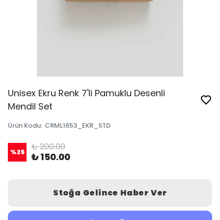
Unisex Ekru Renk 7'li Pamuklu Desenli
Mendil Set
Ürün Kodu
:
CRML1653_EKR_STD
₺ 200.00
%
25
₺ 150.00
Stoğa Gelince Haber Ver