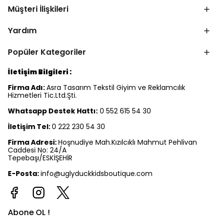
Müşteri İlişkileri
Yardım
Popüler Kategoriler
İletişim Bilgileri :
Firma Adı:
Asra Tasarım Tekstil Giyim ve Reklamcılık
Hizmetleri Tic.Ltd.Şti.
Whatsapp Destek Hattı:
0 552 615 54 30
İletişim Tel:
0 222 230 54 30
Firma Adresi:
Hoşnudiye Mah.Kızılcıklı Mahmut Pehlivan
Caddesi No: 24/A
Tepebaşı/ESKİŞEHİR
E-Posta:
info@uglyduckkidsboutique.com
Abone OL !