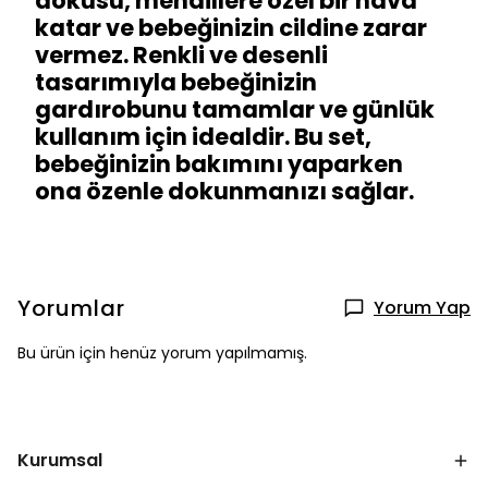
dokusu, mendillere özel bir hava
katar ve bebeğinizin cildine zarar
vermez. Renkli ve desenli
tasarımıyla bebeğinizin
gardırobunu tamamlar ve günlük
kullanım için idealdir. Bu set,
bebeğinizin bakımını yaparken
ona özenle dokunmanızı sağlar.
Yorumlar
Yorum Yap
Bu ürün için henüz yorum yapılmamış.
Kurumsal