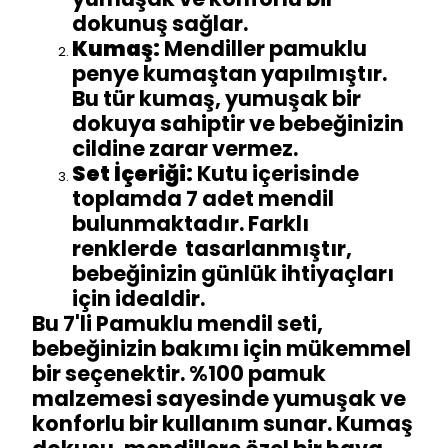
dokunuş sağlar.
Kumaş:
Mendiller pamuklu
penye kumaştan yapılmıştır.
Bu tür kumaş, yumuşak bir
dokuya sahiptir ve bebeğinizin
cildine zarar vermez.
Set İçeriği:
Kutu içerisinde
toplamda 7 adet mendil
bulunmaktadır. Farklı
renklerde tasarlanmıştır,
bebeğinizin günlük ihtiyaçları
için idealdir.
Bu 7'li Pamuklu mendil seti,
bebeğinizin bakımı için mükemmel
bir seçenektir. %100 pamuk
malzemesi sayesinde yumuşak ve
konforlu bir kullanım sunar. Kumaş