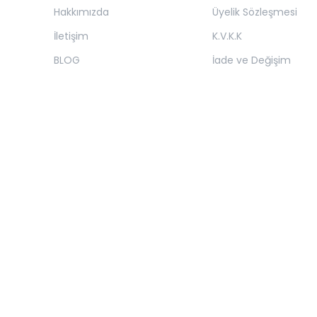
Hakkımızda
Üyelik Sözleşmesi
İletişim
K.V.K.K
BLOG
İade ve Değişim