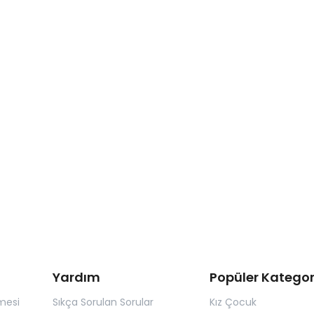
Yardım
Popüler Kategor
mesi
Sıkça Sorulan Sorular
Kız Çocuk