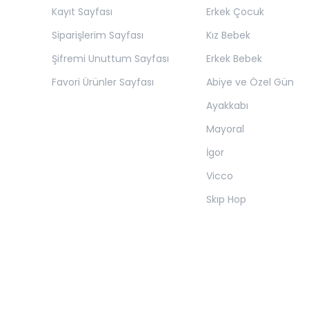
Kayıt Sayfası
Erkek Çocuk
Siparişlerim Sayfası
Kız Bebek
Şifremi Unuttum Sayfası
Erkek Bebek
Favori Ürünler Sayfası
Abiye ve Özel Gün
Ayakkabı
Mayoral
İgor
Vicco
Skıp Hop