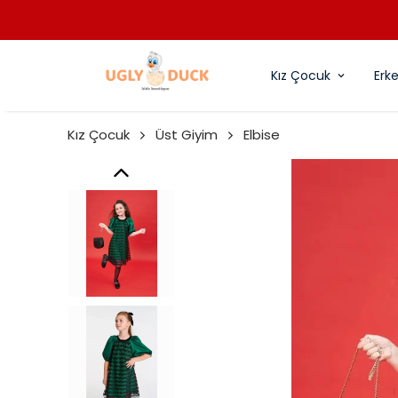
Kız Çocuk
Erk
Kız Çocuk
Üst Giyim
Elbise