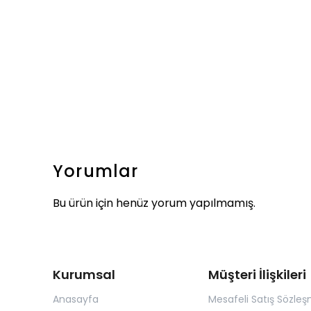
Yorumlar
Bu ürün için henüz yorum yapılmamış.
Kurumsal
Müşteri İlişkileri
Anasayfa
Mesafeli Satış Sözleş