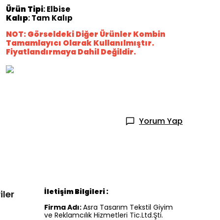
Ürün Tipi
: Elbise
Kalıp
: Tam Kalıp
NOT: Görseldeki Diğer Ürünler Kombin
Tamamlayıcı Olarak Kullanılmıştır.
Fiyatlandırmaya Dahil Değildir.
Yorum Yap
İletişim Bilgileri :
iler
Firma Adı:
Asra Tasarım Tekstil Giyim
ve Reklamcılık Hizmetleri Tic.Ltd.Şti.