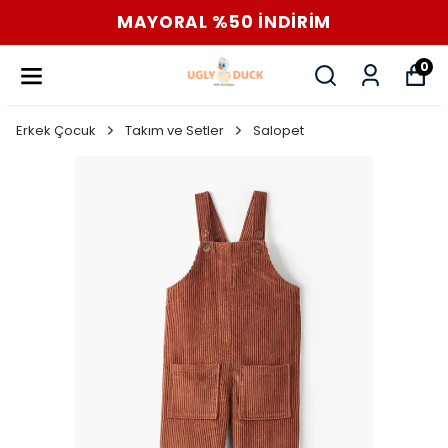
MAYORAL %50 İNDİRİM
0
Erkek Çocuk
Takım ve Setler
Salopet