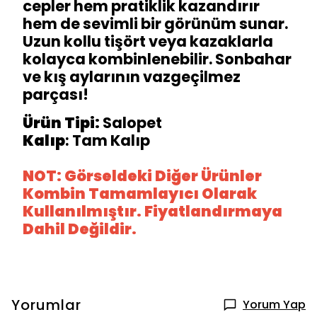
cepler hem pratiklik kazandırır
hem de sevimli bir görünüm sunar.
Uzun kollu tişört veya kazaklarla
kolayca kombinlenebilir. Sonbahar
ve kış aylarının vazgeçilmez
parçası!
Ürün Tipi:
Salopet
Kalıp
: Tam Kalıp
NOT: Görseldeki Diğer Ürünler
Kombin Tamamlayıcı Olarak
Kullanılmıştır. Fiyatlandırmaya
Dahil Değildir.
Yorumlar
Yorum Yap