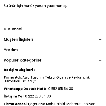
Bu ürün için henüz yorum yapılmamış.
Kurumsal
Müşteri İlişkileri
Yardım
Popüler Kategoriler
İletişim Bilgileri :
Firma Adı:
Asra Tasarım Tekstil Giyim ve Reklamcılık
Hizmetleri Tic.Ltd.Şti.
Whatsapp Destek Hattı:
0 552 615 54 30
İletişim Tel:
0 222 230 54 30
Firma Adresi:
Hoşnudiye Mah.Kızılcıklı Mahmut Pehlivan