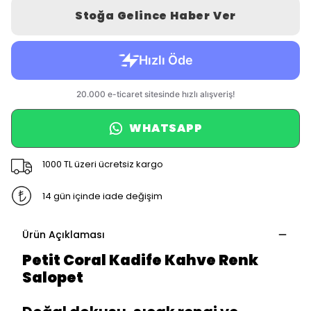
Stoğa Gelince Haber Ver
WHATSAPP
1000 TL üzeri ücretsiz kargo
14 gün içinde iade değişim
Ürün Açıklaması
Petit Coral Kadife Kahve Renk
Salopet