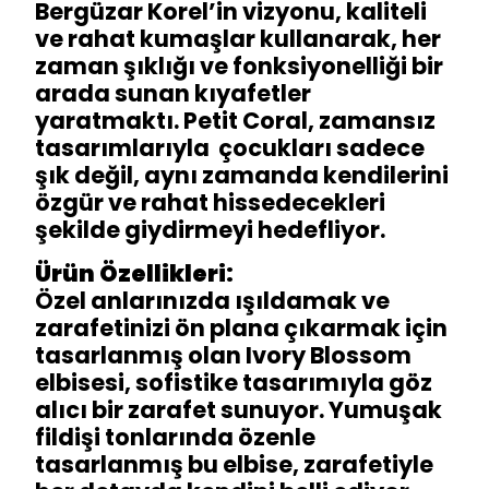
Bergüzar Korel’in vizyonu, kaliteli
ve rahat kumaşlar kullanarak, her
zaman şıklığı ve fonksiyonelliği bir
arada sunan kıyafetler
yaratmaktı. Petit Coral, zamansız
tasarımlarıyla çocukları sadece
şık değil, aynı zamanda kendilerini
özgür ve rahat hissedecekleri
şekilde giydirmeyi hedefliyor.
Ürün Özellikleri:
Özel anlarınızda ışıldamak ve
zarafetinizi ön plana çıkarmak için
tasarlanmış olan Ivory Blossom
elbisesi, sofistike tasarımıyla göz
alıcı bir zarafet sunuyor. Yumuşak
fildişi tonlarında özenle
tasarlanmış bu elbise, zarafetiyle