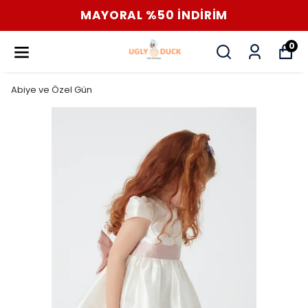
MAYORAL %50 İNDİRİM
0
Abiye ve Özel Gün