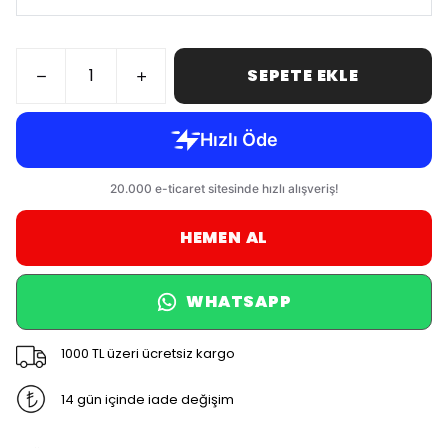
SEPETE EKLE
HEMEN AL
WHATSAPP
1000 TL üzeri ücretsiz kargo
14 gün içinde iade değişim