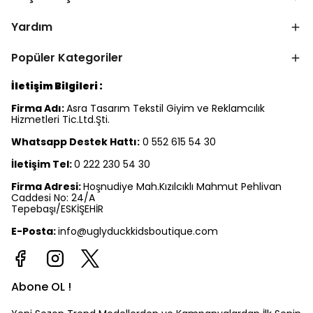
Yardım
Popüler Kategoriler
İletişim Bilgileri :
Firma Adı:
Asra Tasarım Tekstil Giyim ve Reklamcılık
Hizmetleri Tic.Ltd.Şti.
Whatsapp Destek Hattı:
0 552 615 54 30
İletişim Tel:
0 222 230 54 30
Firma Adresi:
Hoşnudiye Mah.Kızılcıklı Mahmut Pehlivan
Caddesi No: 24/A
Tepebaşı/ESKİŞEHİR
E-Posta:
info@uglyduckkidsboutique.com
Abone OL !