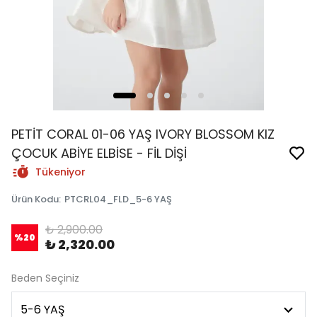
PETİT CORAL 01-06 YAŞ IVORY BLOSSOM KIZ
ÇOCUK ABİYE ELBİSE - FİL DİŞİ
Tükeniyor
Ürün Kodu
:
PTCRL04_FLD_5-6 YAŞ
₺ 2,900.00
%
20
₺ 2,320.00
Beden Seçiniz