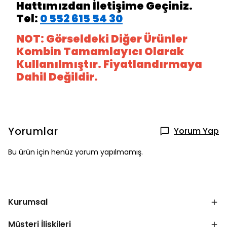
Hattımızdan İletişime Geçiniz.
Tel:
0 552 615 54 30
NOT: Görseldeki Diğer Ürünler
Kombin Tamamlayıcı Olarak
Kullanılmıştır. Fiyatlandırmaya
Dahil Değildir.
Yorumlar
Yorum Yap
Bu ürün için henüz yorum yapılmamış.
Kurumsal
Müşteri İlişkileri