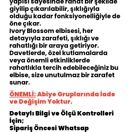
yapısı sayesinde rahat bir şekilde
giyilip çıkarılabilir, şıklığıyla
olduğu kadar fonksiyonelliğiyle de
öne çıkar.
Ivory Blossom elbisesi, her
detayıyla zarafeti, şıklığı ve
rahatlığı bir araya getiriyor.
Davetlerde, özel kutlamalarda
veya önemli etkinliklerde
rahatlıkla tercih edebileceğiniz bu
elbise, size unutulmaz bir zarafet
sunar.
ÖNEMLİ:
Abiye Gruplarında İade
ve Değişim Yoktur.
Detaylı Bilgi ve Ölçü Kontrolleri
İçin;
Sipariş Öncesi Whatsap