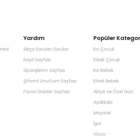
Yardım
Popüler Kategor
mesi
Sıkça Sorulan Sorular
Kız Çocuk
Kayıt Sayfası
Erkek Çocuk
Siparişlerim Sayfası
Kız Bebek
Şifremi Unuttum Sayfası
Erkek Bebek
Favori Ürünler Sayfası
Abiye ve Özel Gün
Ayakkabı
Mayoral
İgor
Vicco