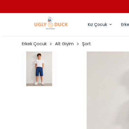
Kız Çocuk
Erk
Erkek Çocuk
Alt Giyim
Şort