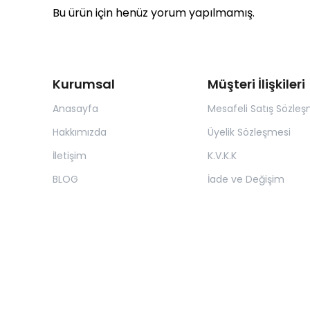
Bu ürün için henüz yorum yapılmamış.
Kurumsal
Müşteri İlişkileri
Anasayfa
Mesafeli Satış Sözleş
Hakkımızda
Üyelik Sözleşmesi
İletişim
K.V.K.K
BLOG
İade ve Değişim