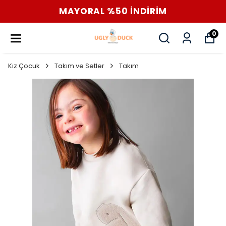
MAYORAL %50 İNDİRİM
0
Kız Çocuk
Takım ve Setler
Takım