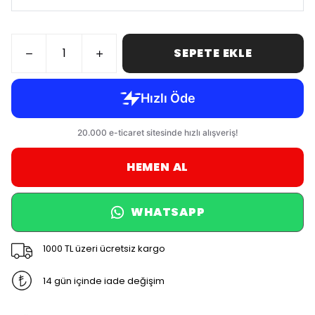
SEPETE EKLE
HEMEN AL
WHATSAPP
1000 TL üzeri ücretsiz kargo
14 gün içinde iade değişim