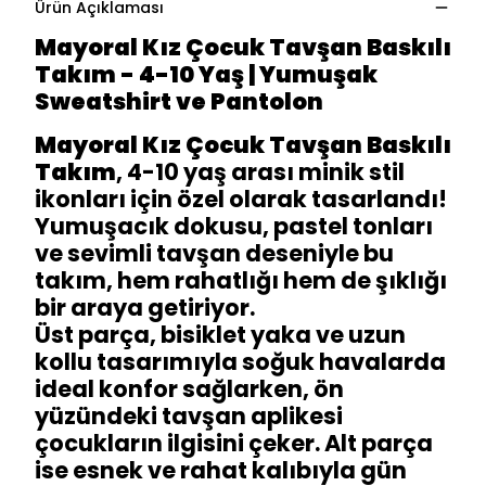
Ürün Açıklaması
Mayoral Kız Çocuk Tavşan Baskılı
Takım - 4-10 Yaş | Yumuşak
Sweatshirt ve Pantolon
Mayoral Kız Çocuk Tavşan Baskılı
Takım
, 4-10 yaş arası minik stil
ikonları için özel olarak tasarlandı!
Yumuşacık dokusu, pastel tonları
ve sevimli tavşan deseniyle bu
takım, hem rahatlığı hem de şıklığı
bir araya getiriyor.
Üst parça, bisiklet yaka ve uzun
kollu tasarımıyla soğuk havalarda
ideal konfor sağlarken, ön
yüzündeki tavşan aplikesi
çocukların ilgisini çeker. Alt parça
ise esnek ve rahat kalıbıyla gün