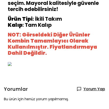
seçim. Mayoral kalitesiyle güvenle
tercih edebilirsiniz!
Ürün Tipi
: İkili Takım
Kalıp
: Tam Kalıp
NOT: Görseldeki Diğer Ürünler
Kombin Tamamlayıcı Olarak
Kullanılmıştır. Fiyatlandırmaya
Dahil Değildir.
Yorumlar
Yorum Yap
Bu ürün için henüz yorum yapılmamış.