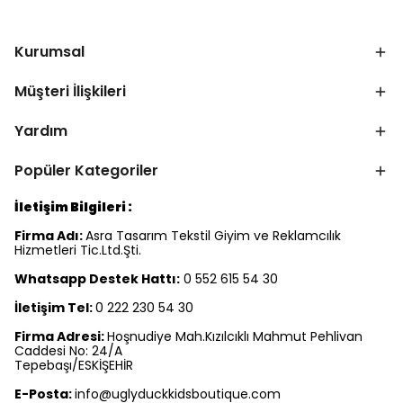
Kurumsal
Müşteri İlişkileri
Yardım
Popüler Kategoriler
İletişim Bilgileri :
Firma Adı:
Asra Tasarım Tekstil Giyim ve Reklamcılık
Hizmetleri Tic.Ltd.Şti.
Whatsapp Destek Hattı:
0 552 615 54 30
İletişim Tel:
0 222 230 54 30
Firma Adresi:
Hoşnudiye Mah.Kızılcıklı Mahmut Pehlivan
Caddesi No: 24/A
Tepebaşı/ESKİŞEHİR
E-Posta:
info@uglyduckkidsboutique.com