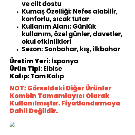
ve cilt dostu
Kumaş Özelliği: Nefes alabilir,
konforlu, sıcak tutar
Kullanım Alanı: Günlük
kullanım, özel günler, davetler,
okul etkinlikleri
Sezon: Sonbahar, kış, ilkbahar
Üretim
Yeri
: İspanya
Ürün
Tipi
: Elbise
Kalıp
: Tam Kalıp
NOT: Görseldeki Diğer Ürünler
Kombin Tamamlayıcı Olarak
Kullanılmıştır. Fiyatlandırmaya
Dahil Değildir.