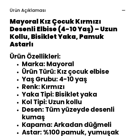
Ürün Açıklaması
Mayoral Kız Çocuk Kırmızı
Desenli Elbise (4-10 Yaş) – Uzun
Kollu, Bisiklet Yaka, Pamuk
Astarlı
Ürün Özellikleri:
Marka: Mayoral
Ürün Türü: Kız çocuk elbise
Yaş Grubu: 4-10 yaş
Renk: Kırmızı
Yaka Tipi: Bisiklet yaka
Kol Tipi: Uzun kollu
Desen: Tüm yüzeyde desenli
kumaş
Kapama: Arkadan düğmeli
Astar: %100 pamuk, yumuşak