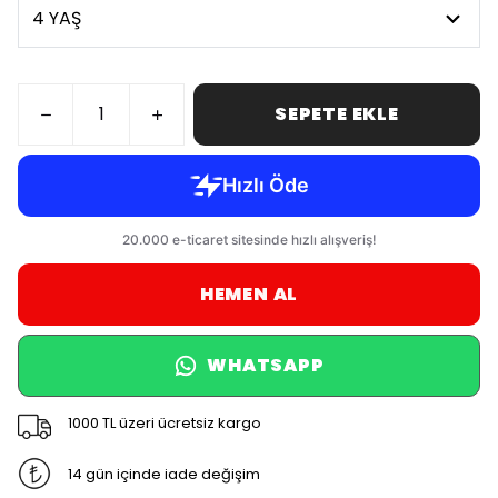
SEPETE EKLE
HEMEN AL
WHATSAPP
1000 TL üzeri ücretsiz kargo
14 gün içinde iade değişim