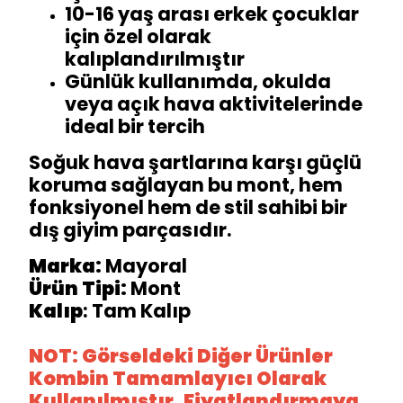
10-16 yaş arası erkek çocuklar
için özel olarak
kalıplandırılmıştır
Günlük kullanımda, okulda
veya açık hava aktivitelerinde
ideal bir tercih
Soğuk hava şartlarına karşı güçlü
koruma sağlayan bu mont, hem
fonksiyonel hem de stil sahibi bir
dış giyim parçasıdır.
Marka:
Mayoral
Ürün Tipi:
Mont
Kalıp
: Tam Kalıp
NOT: Görseldeki Diğer Ürünler
Kombin Tamamlayıcı Olarak
Kullanılmıştır. Fiyatlandırmaya