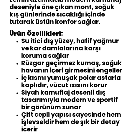
deseniyle öne çıkan mont, soğuk
kış günlerinde sıcaklığı içinde
tutarak üstün konfor sağlar.
Ürün Özellikleri:
Su itici dış yüzey, hafif yağmur
ve kar damlalarına karşı
koruma sağlar
Rüzgar geçirmez kumaş, soğuk
havanın içeri girmesini engeller
İç kısmı yumuşak polar astarla
kaplıdır, vücut ısısını korur
Siyah kamuflaj desenli dış
tasarımıyla modern ve sportif
bir görünüm sunar
Çift cepli yapısı sayesinde hem
işlevseldir hem de şık bir detay
içerir