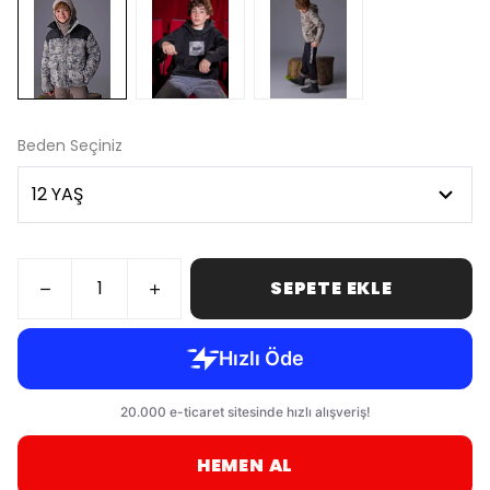
Beden Seçiniz
SEPETE EKLE
HEMEN AL