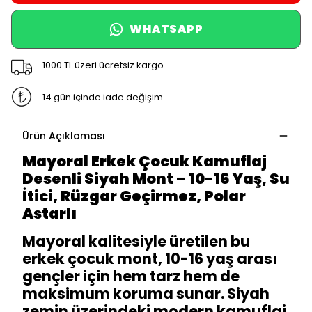
WHATSAPP
1000 TL üzeri ücretsiz kargo
14 gün içinde iade değişim
Ürün Açıklaması
Mayoral Erkek Çocuk Kamuflaj
Desenli Siyah Mont – 10-16 Yaş, Su
İtici, Rüzgar Geçirmez, Polar
Astarlı
Mayoral kalitesiyle üretilen bu
erkek çocuk mont, 10-16 yaş arası
gençler için hem tarz hem de
maksimum koruma sunar. Siyah
zemin üzerindeki modern kamuflaj