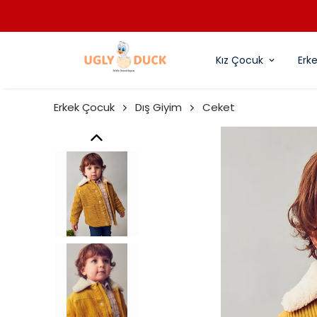
Kız Çocuk
Erk
Erkek Çocuk
Dış Giyim
Ceket