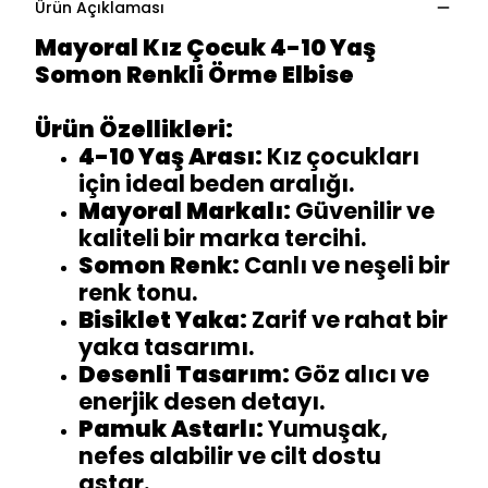
Ürün Açıklaması
Mayoral Kız Çocuk 4-10 Yaş
Somon Renkli Örme Elbise
Ürün Özellikleri:
4-10 Yaş Arası:
Kız çocukları
için ideal beden aralığı.
Mayoral Markalı:
Güvenilir ve
kaliteli bir marka tercihi.
Somon Renk:
Canlı ve neşeli bir
renk tonu.
Bisiklet Yaka:
Zarif ve rahat bir
yaka tasarımı.
Desenli Tasarım:
Göz alıcı ve
enerjik desen detayı.
Pamuk Astarlı:
Yumuşak,
nefes alabilir ve cilt dostu
astar.