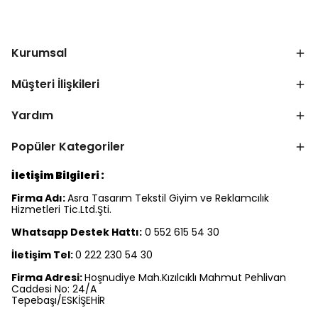
Kurumsal
Müşteri İlişkileri
Yardım
Popüler Kategoriler
İletişim Bilgileri :
Firma Adı:
Asra Tasarım Tekstil Giyim ve Reklamcılık
Hizmetleri Tic.Ltd.Şti.
Whatsapp Destek Hattı:
0 552 615 54 30
İletişim Tel:
0 222 230 54 30
Firma Adresi:
Hoşnudiye Mah.Kızılcıklı Mahmut Pehlivan
Caddesi No: 24/A
Tepebaşı/ESKİŞEHİR