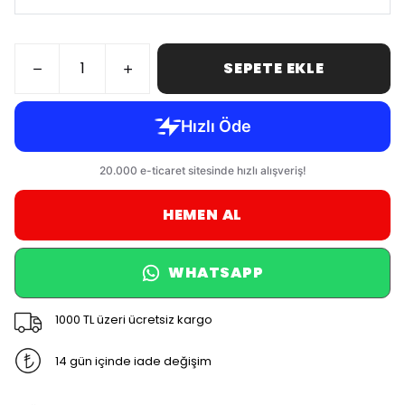
SEPETE EKLE
HEMEN AL
WHATSAPP
1000 TL üzeri ücretsiz kargo
14 gün içinde iade değişim