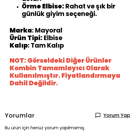
Örme Elbise:
Rahat ve şık bir
günlük giyim seçeneği.
Marka
: Mayoral
Ürün Tipi:
Elbise
Kalıp
: Tam Kalıp
NOT: Görseldeki Diğer Ürünler
Kombin Tamamlayıcı Olarak
Kullanılmıştır. Fiyatlandırmaya
Dahil Değildir.
Yorumlar
Yorum Yap
Bu ürün için henüz yorum yapılmamış.