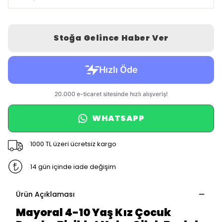
Stoğa Gelince Haber Ver
WHATSAPP
1000 TL üzeri ücretsiz kargo
14 gün içinde iade değişim
Ürün Açıklaması
Mayoral 4-10 Yaş Kız Çocuk