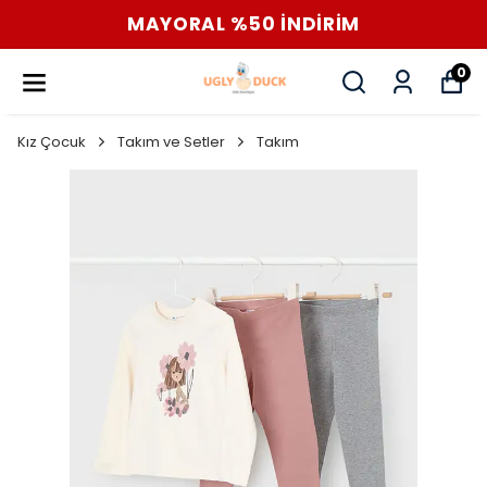
MAYORAL %50 İNDİRİM
0
Kız Çocuk
Takım ve Setler
Takım