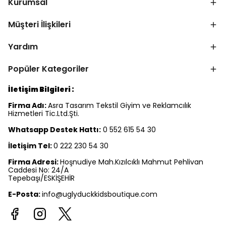
Kurumsal
Müşteri İlişkileri
Yardım
Popüler Kategoriler
İletişim Bilgileri :
Firma Adı:
Asra Tasarım Tekstil Giyim ve Reklamcılık
Hizmetleri Tic.Ltd.Şti.
Whatsapp Destek Hattı:
0 552 615 54 30
İletişim Tel:
0 222 230 54 30
Firma Adresi:
Hoşnudiye Mah.Kızılcıklı Mahmut Pehlivan
Caddesi No: 24/A
Tepebaşı/ESKİŞEHİR
E-Posta:
info@uglyduckkidsboutique.com