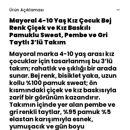
Ürün Açıklaması
Mayoral 4-10 Yaş Kız Çocuk Bej
Renk Çiçek ve Kız Baskılı
Pamuklu Sweat, Pembe ve Gri
Taytlı 3’lü Takım
Mayoral marka 4-10 yaş arası kız
çocuklar için tasarlanmış bu 3’lü
takım; rahatlık ve şıklığı bir arada
sunar. Bej renk, bisiklet yaka, uzun
kollu %100 pamuk sweat; ön
kısmındaki çiçek ve kız baskısıyla
zarif bir görünüm kazandırır.
Takımın içinde yer alan pembe ve
gri renkli taytlar, %95 pamuk %5
elastan karışımıyla esnek,
yumuşacık ve gün boyu