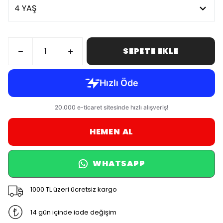
SEPETE EKLE
HEMEN AL
WHATSAPP
1000 TL üzeri ücretsiz kargo
14 gün içinde iade değişim