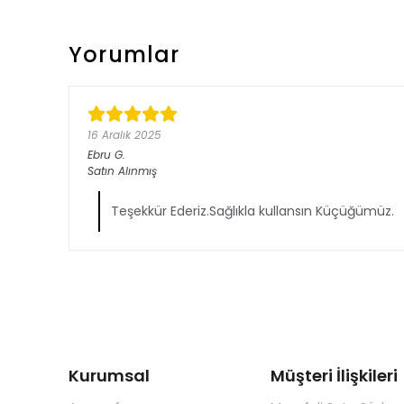
Yorumlar
16 Aralık 2025
Ebru
G.
Satın Alınmış
Teşekkür Ederiz.Sağlıkla kullansın Küçüğümüz.
Kurumsal
Müşteri İlişkileri