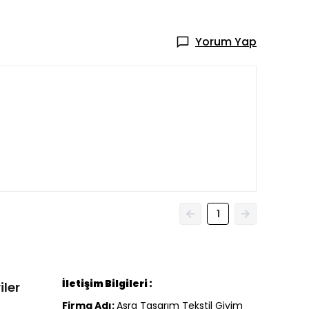
Yorum Yap
1
İletişim Bilgileri :
iler
Firma Adı:
Asra Tasarım Tekstil Giyim