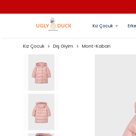
Kız Çocuk
Erk
Kız Çocuk
Dış Giyim
Mont-Kaban