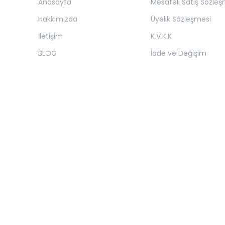
Anasayfa
Mesafeli Satış Sözleş
Hakkımızda
Üyelik Sözleşmesi
İletişim
K.V.K.K
BLOG
İade ve Değişim