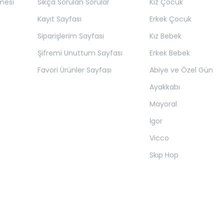
mesi
Sıkça Sorulan Sorular
Kız Çocuk
Kayıt Sayfası
Erkek Çocuk
Siparişlerim Sayfası
Kız Bebek
Şifremi Unuttum Sayfası
Erkek Bebek
Favori Ürünler Sayfası
Abiye ve Özel Gün
Ayakkabı
Mayoral
İgor
Vicco
Skıp Hop