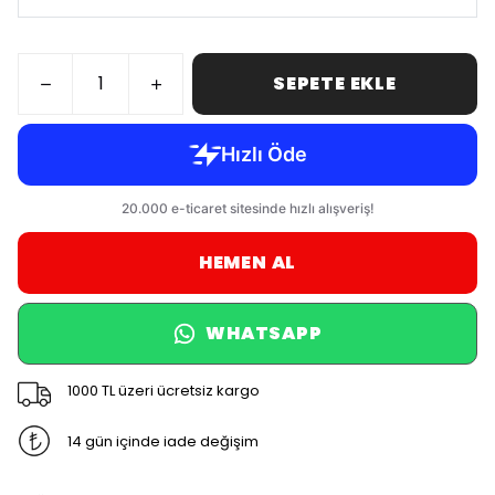
SEPETE EKLE
HEMEN AL
WHATSAPP
1000 TL üzeri ücretsiz kargo
14 gün içinde iade değişim