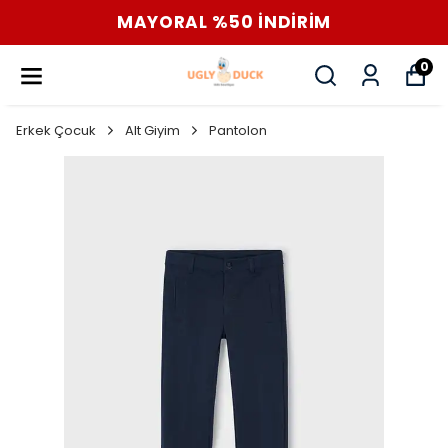
MAYORAL %50 İNDİRİM
0
Erkek Çocuk
Alt Giyim
Pantolon