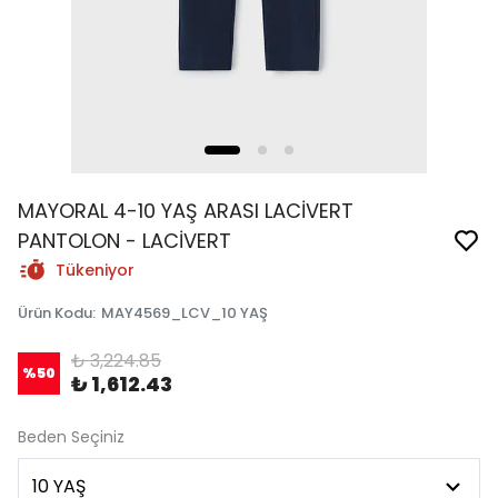
MAYORAL 4-10 YAŞ ARASI LACİVERT
PANTOLON - LACİVERT
Tükeniyor
Ürün Kodu
:
MAY4569_LCV_10 YAŞ
₺ 3,224.85
%
50
₺ 1,612.43
Beden Seçiniz