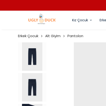
Kız Çocuk
Erk
Erkek Çocuk
Alt Giyim
Pantolon