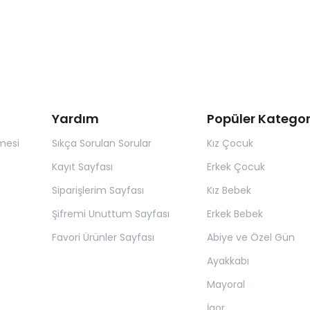
Yardım
Popüler Kategor
mesi
Sıkça Sorulan Sorular
Kız Çocuk
Kayıt Sayfası
Erkek Çocuk
Siparişlerim Sayfası
Kız Bebek
Şifremi Unuttum Sayfası
Erkek Bebek
Favori Ürünler Sayfası
Abiye ve Özel Gün
Ayakkabı
Mayoral
İgor