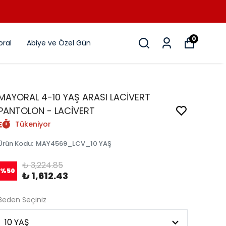
0
ral
Abiye ve Özel Gün
MAYORAL 4-10 YAŞ ARASI LACİVERT
PANTOLON - LACİVERT
Tükeniyor
Ürün Kodu
:
MAY4569_LCV_10 YAŞ
₺ 3,224.85
%
50
₺ 1,612.43
Beden Seçiniz