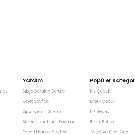
Yardım
Popüler Kategor
mesi
Sıkça Sorulan Sorular
Kız Çocuk
Kayıt Sayfası
Erkek Çocuk
Siparişlerim Sayfası
Kız Bebek
Şifremi Unuttum Sayfası
Erkek Bebek
Favori Ürünler Sayfası
Abiye ve Özel Gün