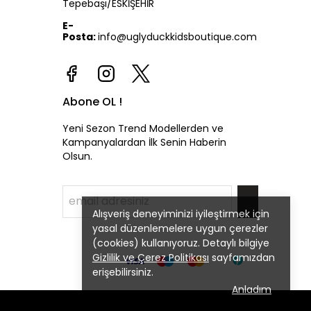
Tepebaşı/ESKİŞEHİR
E-
Posta:
info@uglyduckkidsboutique.com
Abone OL !
Yeni Sezon Trend Modellerden ve
Kampanyalardan İlk Senin Haberin
Olsun.
Alışveriş deneyiminizi iyileştirmek için
yasal düzenlemelere uygun çerezler
(cookies) kullanıyoruz. Detaylı bilgiye
Gizlilik ve Çerez Politikası
sayfamızdan
erişebilirsiniz.
Anladım