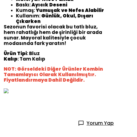
Baskı:
Ayıcık Deseni
Kumaş:
Yumuşak ve Nefes Alabilir
Kullanım:
Günlük, Okul, Dışarı
Çıkarken
Sezonun favorisi olacak bu tatlı bluz,
hem rahatlığı hem de şirinliği bir arada
sunar. Mayoral kalitesiyle çocuk
modasında fark yaratın!
Ürün Tipi
: Bluz
Kalıp
: Tam Kalıp
NOT: Görseldeki Diğer Ürünler Kombin
Tamamlayıcı Olarak Kullanılmıştır.
Fiyatlandırmaya Dahil Değildir.
Yorum Yap