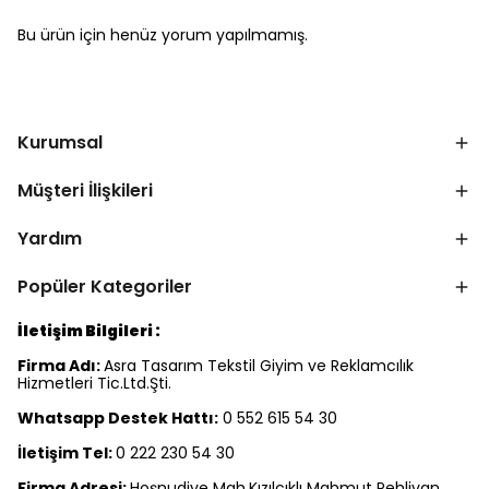
Bu ürün için henüz yorum yapılmamış.
Kurumsal
Müşteri İlişkileri
Yardım
Popüler Kategoriler
İletişim Bilgileri :
Firma Adı:
Asra Tasarım Tekstil Giyim ve Reklamcılık
Hizmetleri Tic.Ltd.Şti.
Whatsapp Destek Hattı:
0 552 615 54 30
İletişim Tel:
0 222 230 54 30
Firma Adresi:
Hoşnudiye Mah.Kızılcıklı Mahmut Pehlivan