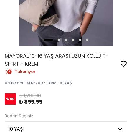
MAYORAL 10-16 YAŞ ARASI UZUN KOLLU T-
SHIRT - KREM
Tükeniyor
Ürün Kodu
:
MAY7007_KRM_10 YAŞ
₺ 1,799.90
%
50
₺ 899.95
Beden Seçiniz