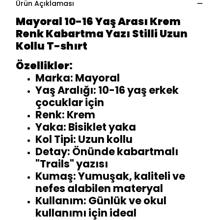
Ürün Açıklaması
Mayoral 10-16 Yaş Arası Krem
Renk Kabartma Yazı Stilli Uzun
Kollu T-shırt
Özellikler:
Marka: Mayoral
Yaş Aralığı: 10-16 yaş erkek
çocuklar için
Renk: Krem
Yaka: Bisiklet yaka
Kol Tipi: Uzun kollu
Detay: Önünde kabartmalı
"Trails" yazısı
Kumaş: Yumuşak, kaliteli ve
nefes alabilen materyal
Kullanım: Günlük ve okul
kullanımı için ideal