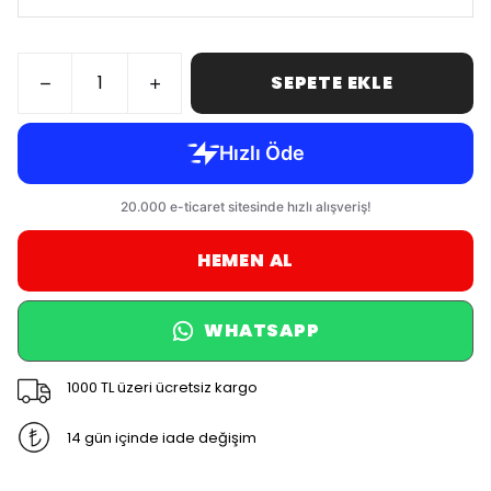
SEPETE EKLE
HEMEN AL
WHATSAPP
1000 TL üzeri ücretsiz kargo
14 gün içinde iade değişim