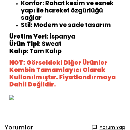
Konfor: Rahat kesim ve esnek
yapı ile hareket özgürlüğü
sağlar
Stil: Modern ve sade tasarım
Üretim
Yeri
: İspanya
Ürün
Tipi
: Sweat
Kalıp
: Tam Kalıp
NOT: Görseldeki Diğer Ürünler
Kombin Tamamlayıcı Olarak
Kullanılmıştır. Fiyatlandırmaya
Dahil Değildir.
Yorumlar
Yorum Yap