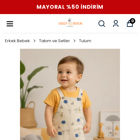
MAYORAL %50 İNDİRİM
0
Erkek Bebek
Takım ve Setler
Tulum