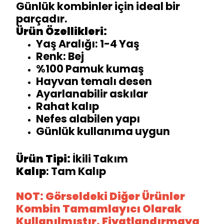
Günlük kombinler için ideal bir
parçadır.
Ürün Özellikleri:
Yaş Aralığı: 1-4 Yaş
Renk: Bej
%100 Pamuk kumaş
Hayvan temalı desen
Ayarlanabilir askılar
Rahat kalıp
Nefes alabilen yapı
Günlük kullanıma uygun
Ürün Tipi:
İkili Takım
Kalıp
: Tam Kalıp
NOT: Görseldeki Diğer Ürünler
Kombin Tamamlayıcı Olarak
Kullanılmıştır. Fiyatlandırmaya