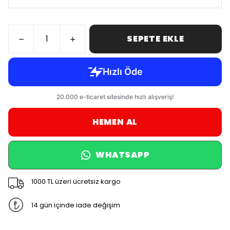
SEPETE EKLE
HEMEN AL
WHATSAPP
1000 TL üzeri ücretsiz kargo
14 gün içinde iade değişim