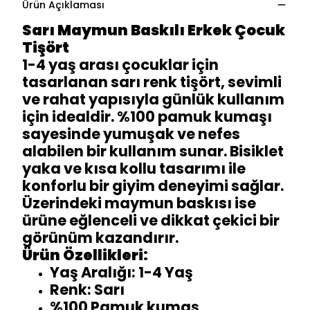
Ürün Açıklaması
Sarı Maymun Baskılı Erkek Çocuk
Tişört
1-4 yaş arası çocuklar için
tasarlanan sarı renk tişört, sevimli
ve rahat yapısıyla günlük kullanım
için idealdir. %100 pamuk kumaşı
sayesinde yumuşak ve nefes
alabilen bir kullanım sunar. Bisiklet
yaka ve kısa kollu tasarımı ile
konforlu bir giyim deneyimi sağlar.
Üzerindeki maymun baskısı ise
ürüne eğlenceli ve dikkat çekici bir
görünüm kazandırır.
Ürün Özellikleri:
Yaş Aralığı: 1-4 Yaş
Renk: Sarı
%100 Pamuk kumaş