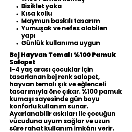
Bisiklet yaka
Kısa kollu
Maymun baskılı tasarım
Yumuşak ve nefes alabilen
yapı
Günlük kullanıma uygun
Bej Hayvan Temalı %100 Pamuk
Salopet
1-4 yaş arası çocuklar için
tasarlanan bej renk salopet,
hayvan temalı şık ve eğlenceli
tasarımıyla öne çıkar. %100 pamuk
kumaşı sayesinde gün boyu
konforlu kullanım sunar.
Ayarlanabilir askıları ile çocuğun
vücuduna uyum sağlar ve uzun
süre rahat kullanım imkânı verir.