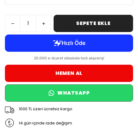
SEPETE EKLE
HEMEN AL
WHATSAPP
1000 TL üzeri ücretsiz kargo
14 gün içinde iade değişim