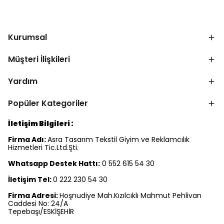
Kurumsal
Müşteri İlişkileri
Yardım
Popüler Kategoriler
İletişim Bilgileri :
Firma Adı:
Asra Tasarım Tekstil Giyim ve Reklamcılık
Hizmetleri Tic.Ltd.Şti.
Whatsapp Destek Hattı:
0 552 615 54 30
İletişim Tel:
0 222 230 54 30
Firma Adresi:
Hoşnudiye Mah.Kızılcıklı Mahmut Pehlivan
Caddesi No: 24/A
Tepebaşı/ESKİŞEHİR