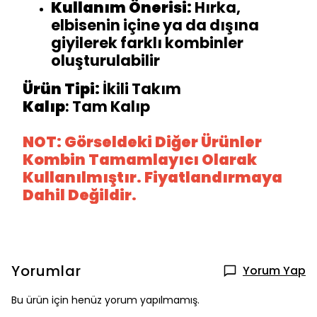
Kullanım Önerisi:
Hırka,
elbisenin içine ya da dışına
giyilerek farklı kombinler
oluşturulabilir
Ürün Tipi:
İkili Takım
Kalıp
: Tam Kalıp
NOT: Görseldeki Diğer Ürünler
Kombin Tamamlayıcı Olarak
Kullanılmıştır. Fiyatlandırmaya
Dahil Değildir.
Yorumlar
Yorum Yap
Bu ürün için henüz yorum yapılmamış.