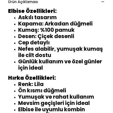
Ürün Açıklaması
Elbise Özellikleri:
Askılı tasarım
Kapama: Arkadan düğmeli
Kumaş: %100 pamuk
Desen: Çiçek desenli
Cep detaylı
Nefes alabilir, yumuşak kumaş
ile cilt dostu
Günlük kullanım ve özel günler
için ideal
Hırka Özellikleri:
Renk: Lila
Ön kısmı düğmeli
Yumuşak ve rahat kullanım
Mevsim geçişleri için ideal
Elbise ile uyumlu kombin