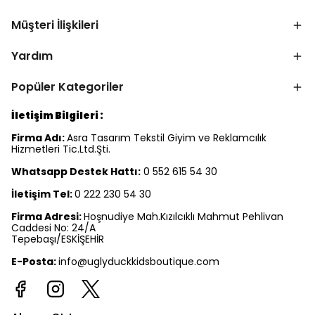
Müşteri İlişkileri
Yardım
Popüler Kategoriler
İletişim Bilgileri :
Firma Adı:
Asra Tasarım Tekstil Giyim ve Reklamcılık
Hizmetleri Tic.Ltd.Şti.
Whatsapp Destek Hattı:
0 552 615 54 30
İletişim Tel:
0 222 230 54 30
Firma Adresi:
Hoşnudiye Mah.Kızılcıklı Mahmut Pehlivan
Caddesi No: 24/A
Tepebaşı/ESKİŞEHİR
E-Posta:
info@uglyduckkidsboutique.com