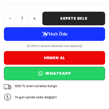
SEPETE EKLE
HEMEN AL
WHATSAPP
1000 TL üzeri ücretsiz kargo
14 gün içinde iade değişim