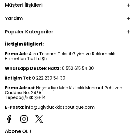
Müşteri İlişkileri
Yardım
Popüler Kategoriler
İletişim Bilgileri :
Firma Adı:
Asra Tasarım Tekstil Giyim ve Reklamcılık
Hizmetleri Tic.Ltd.Şti.
Whatsapp Destek Hattı:
0 552 615 54 30
İletişim Tel:
0 222 230 54 30
Firma Adresi:
Hoşnudiye Mah.Kızılcıklı Mahmut Pehlivan
Caddesi No: 24/A
Tepebaşı/ESKİŞEHİR
E-Posta:
info@uglyduckkidsboutique.com
Abone OL !