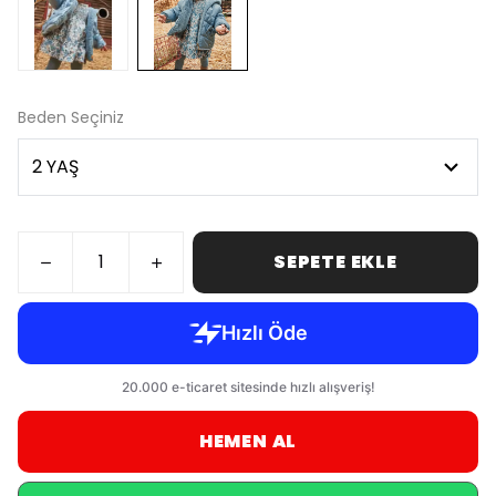
Beden Seçiniz
SEPETE EKLE
HEMEN AL