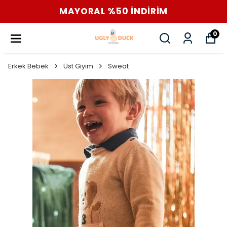
MAYORAL %50 İNDİRİM
0
Erkek Bebek
Üst Giyim
Sweat