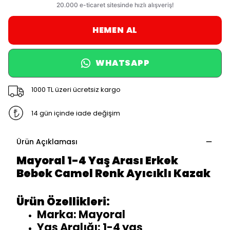
HEMEN AL
WHATSAPP
1000 TL üzeri ücretsiz kargo
14 gün içinde iade değişim
Ürün Açıklaması
Mayoral 1-4 Yaş Arası Erkek
Bebek Camel Renk Ayıcıklı Kazak
Ürün Özellikleri:
Marka: Mayoral
Yaş Aralığı: 1-4 yaş