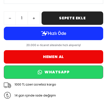
SEPETE EKLE
HEMEN AL
WHATSAPP
1000 TL üzeri ücretsiz kargo
14 gün içinde iade değişim