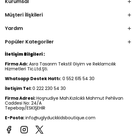
Kurumsal
Müşteri İlişkileri
Yardım
Popüler Kategoriler
İletişim Bilgileri :
Firma Adı:
Asra Tasarım Tekstil Giyim ve Reklamcılık
Hizmetleri Tic.Ltd.Şti.
Whatsapp Destek Hattı:
0 552 615 54 30
İletişim Tel:
0 222 230 54 30
Firma Adresi:
Hoşnudiye Mah.Kızılcıklı Mahmut Pehlivan
Caddesi No: 24/A
Tepebaşı/ESKİŞEHİR
E-Posta:
info@uglyduckkidsboutique.com