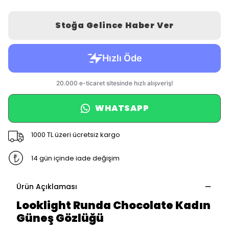
Stoğa Gelince Haber Ver
WHATSAPP
1000 TL üzeri ücretsiz kargo
14 gün içinde iade değişim
Ürün Açıklaması
Looklight Runda Chocolate Kadın
Güneş Gözlüğü