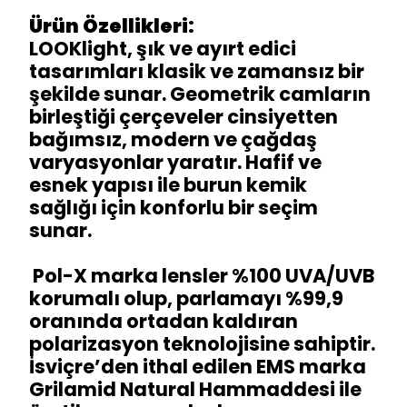
Ürün Özellikleri:
LOOKlight, şık ve ayırt edici
tasarımları klasik ve zamansız bir
şekilde sunar. Geometrik camların
birleştiği çerçeveler cinsiyetten
bağımsız, modern ve çağdaş
varyasyonlar yaratır. Hafif ve
esnek yapısı ile burun kemik
sağlığı için konforlu bir seçim
sunar.
Pol-X marka lensler %100 UVA/UVB
korumalı olup, parlamayı %99,9
oranında ortadan kaldıran
polarizasyon teknolojisine sahiptir.
İsviçre’den ithal edilen EMS marka
Grilamid Natural Hammaddesi ile