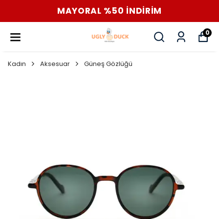
MAYORAL %50 İNDİRİM
0
Kadın
Aksesuar
Güneş Gözlüğü