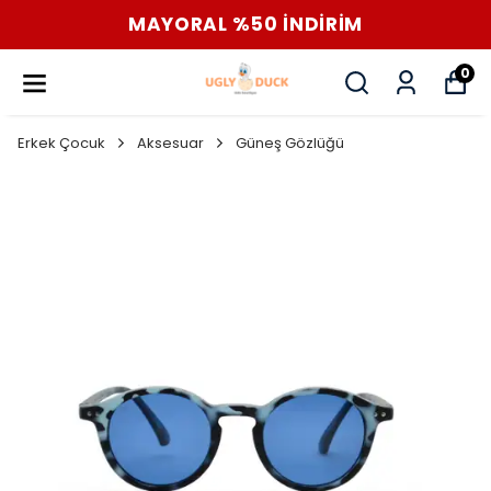
MAYORAL %50 İNDİRİM
0
Erkek Çocuk
Aksesuar
Güneş Gözlüğü