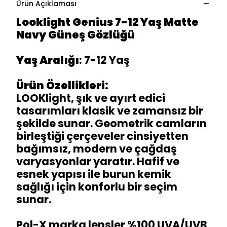
Ürün Açıklaması
Looklight Genius 7-12 Yaş Matte
Navy Güneş Gözlüğü
Yaş Aralığı
: 7-12 Yaş
Ürün Özellikleri:
LOOKlight, şık ve ayırt edici
tasarımları klasik ve zamansız bir
şekilde sunar. Geometrik camların
birleştiği çerçeveler cinsiyetten
bağımsız, modern ve çağdaş
varyasyonlar yaratır. Hafif ve
esnek yapısı ile burun kemik
sağlığı için konforlu bir seçim
sunar.
Pol-X marka lensler %100 UVA/UVB