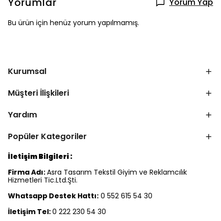
Yorumlar
Yorum Yap
Bu ürün için henüz yorum yapılmamış.
Kurumsal
Müşteri İlişkileri
Yardım
Popüler Kategoriler
İletişim Bilgileri :
Firma Adı:
Asra Tasarım Tekstil Giyim ve Reklamcılık
Hizmetleri Tic.Ltd.Şti.
Whatsapp Destek Hattı:
0 552 615 54 30
İletişim Tel:
0 222 230 54 30