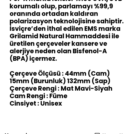
korumalı olup, parlamayı %99,9
oranında ortadan kaldıran
polarizasyon teknolojisine sahiptir.
İsviçre’den ithal edilen EMS marka
Grilamid Natural Hammaddesi ile
üretilen çerçeveler kansere ve
alerjiye neden olan Bisfenol-A
(BPA) içermez.
Çerçeve Ölçüsü : 44mm (Cam)
15mm (Burunluk) 132mm (Sap)
Çerçeve Rengi : Mat Mavi-Siyah
Cam Rengi : Füme
Cinsiyet : Unisex