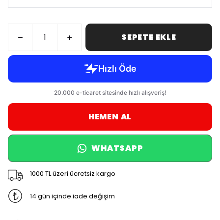
SEPETE EKLE
HEMEN AL
WHATSAPP
1000 TL üzeri ücretsiz kargo
14 gün içinde iade değişim