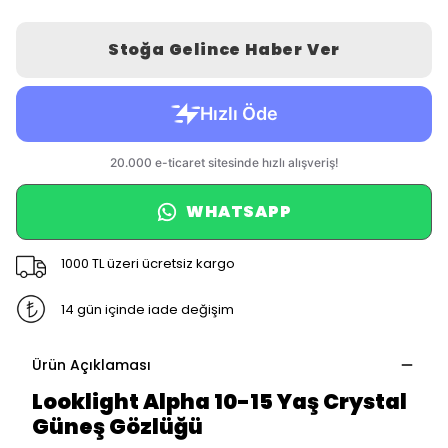
Stoğa Gelince Haber Ver
WHATSAPP
1000 TL üzeri ücretsiz kargo
14 gün içinde iade değişim
Ürün Açıklaması
Looklight Alpha 10-15 Yaş Crystal
Güneş Gözlüğü