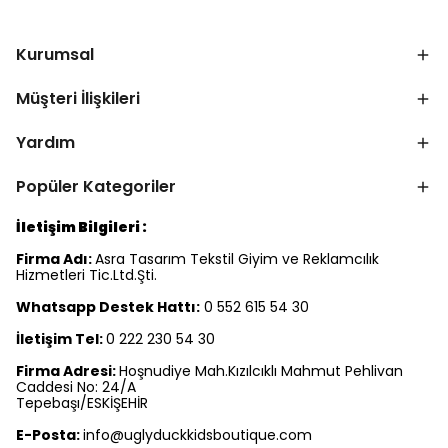
Kurumsal
Müşteri İlişkileri
Yardım
Popüler Kategoriler
İletişim Bilgileri :
Firma Adı:
Asra Tasarım Tekstil Giyim ve Reklamcılık
Hizmetleri Tic.Ltd.Şti.
Whatsapp Destek Hattı:
0 552 615 54 30
İletişim Tel:
0 222 230 54 30
Firma Adresi:
Hoşnudiye Mah.Kızılcıklı Mahmut Pehlivan
Caddesi No: 24/A
Tepebaşı/ESKİŞEHİR
E-Posta:
info@uglyduckkidsboutique.com