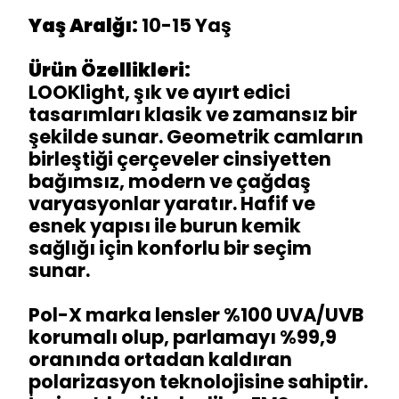
Yaş Aralğı:
10-15 Yaş
Ürün Özellikleri:
LOOKlight, şık ve ayırt edici
tasarımları klasik ve zamansız bir
şekilde sunar. Geometrik camların
birleştiği çerçeveler cinsiyetten
bağımsız, modern ve çağdaş
varyasyonlar yaratır. Hafif ve
esnek yapısı ile burun kemik
sağlığı için konforlu bir seçim
sunar.
Pol-X marka lensler %100 UVA/UVB
korumalı olup, parlamayı %99,9
oranında ortadan kaldıran
polarizasyon teknolojisine sahiptir.