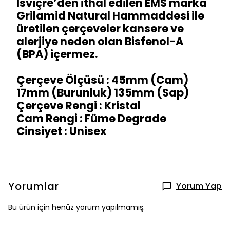
İsviçre’den ithal edilen EMS marka
Grilamid Natural Hammaddesi ile
üretilen çerçeveler kansere ve
alerjiye neden olan Bisfenol-A
(BPA) içermez.
Çerçeve Ölçüsü : 45mm (Cam)
17mm (Burunluk) 135mm (Sap)
Çerçeve Rengi : Kristal
Cam Rengi : Füme Degrade
Cinsiyet : Unisex
Yorumlar
Yorum Yap
Bu ürün için henüz yorum yapılmamış.