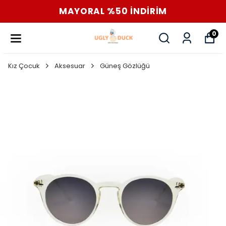
MAYORAL %50 İNDİRİM
0
Kız Çocuk
Aksesuar
Güneş Gözlüğü