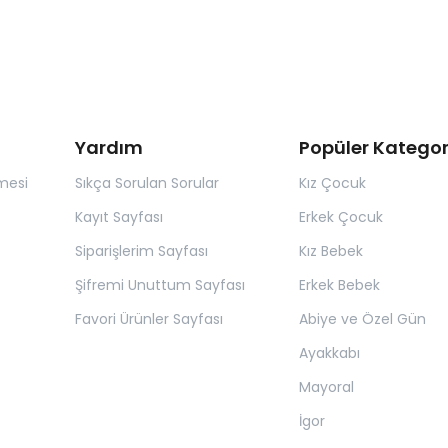
Yardım
Popüler Kategor
mesi
Sıkça Sorulan Sorular
Kız Çocuk
Kayıt Sayfası
Erkek Çocuk
Siparişlerim Sayfası
Kız Bebek
Şifremi Unuttum Sayfası
Erkek Bebek
Favori Ürünler Sayfası
Abiye ve Özel Gün
Ayakkabı
Mayoral
İgor