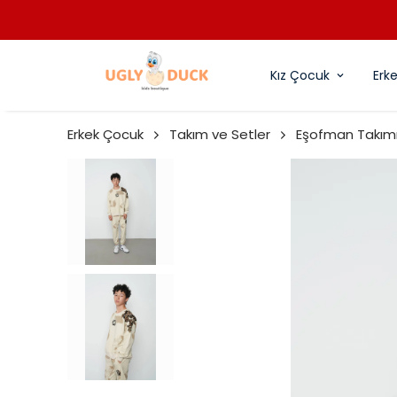
Kız Çocuk
Erk
Erkek Çocuk
Takım ve Setler
Eşofman Takım