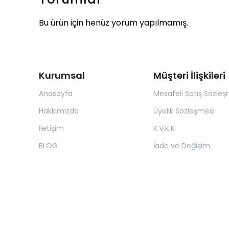
Bu ürün için henüz yorum yapılmamış.
Kurumsal
Müşteri İlişkileri
Anasayfa
Mesafeli Satış Sözleş
Hakkımızda
Üyelik Sözleşmesi
İletişim
K.V.K.K
BLOG
İade ve Değişim