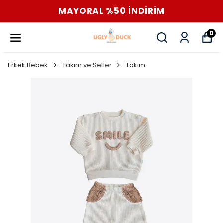
MAYORAL %50 İNDİRİM
0
Erkek Bebek
Takım ve Setler
Takım