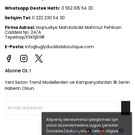
Whatsapp Destek Hattı:
0 552 615 54 30
İletişim Tel:
0 222 230 54 30
Firma Adresi:
Hoşnudiye Mah.Kızılcıklı Mahmut Pehlivan
Caddesi No: 24/A
Tepebaşı/ESKİŞEHİR
E-Posta:
info@uglyduckkidsboutique.com
Abone OL !
Yeni Sezon Trend Modellerden ve Kampanyalardan İlk Senin
Haberin Olsun.
Alışveriş deneyiminizi iyileştirmek için
yasal düzenlemelere uygun çerezler
(cookies) kullanıyoruz. Detaylı bilgiye