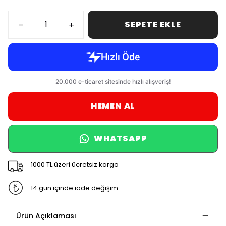
SEPETE EKLE
HEMEN AL
WHATSAPP
1000 TL üzeri ücretsiz kargo
14 gün içinde iade değişim
Ürün Açıklaması